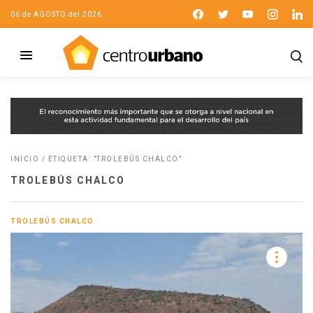
06 de AGOSTO del 2026
INICIO
/
ETIQUETA: "TROLEBÚS CHALCO"
TROLEBÚS CHALCO
TROLEBÚS CHALCO