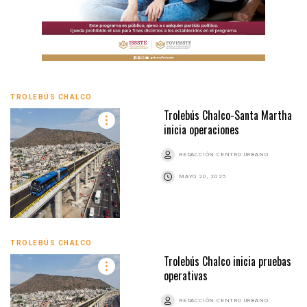
TROLEBÚS CHALCO
Trolebús Chalco-Santa Martha
inicia operaciones
REDACCIÓN CENTRO URBANO
MAYO 20, 2025
TROLEBÚS CHALCO
Trolebús Chalco inicia pruebas
operativas
REDACCIÓN CENTRO URBANO