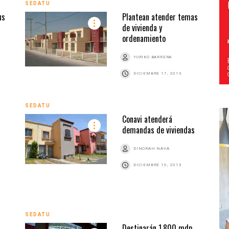
SEDATU
us
Plantean atender temas
de vivienda y
ordenamiento
YURIKO BARRERA
DICIEMBRE 17, 2013
SEDATU
Conavi atenderá
demandas de viviendas
DINORAH NAVA
DICIEMBRE 10, 2013
SEDATU
Destinarán 1,800 mdp