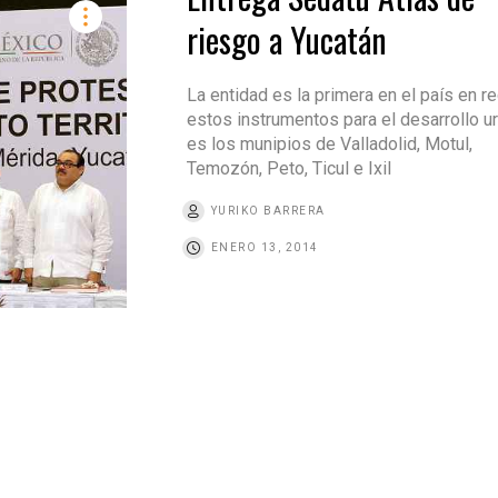
riesgo a Yucatán
La entidad es la primera en el país en re
estos instrumentos para el desarrollo u
es los munipios de Valladolid, Motul,
Temozón, Peto, Ticul e Ixil
YURIKO BARRERA
ENERO 13, 2014