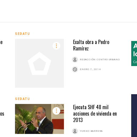
SEDATU
de
Exalta obra a Pedro
Ramírez
REDACCIÓN CENTRO URBANO
ENERO 7, 2014
SEDATU
Ejecuta SHF 48 mil
ños
acciones de vivienda en
2013
YURIKO BARRERA