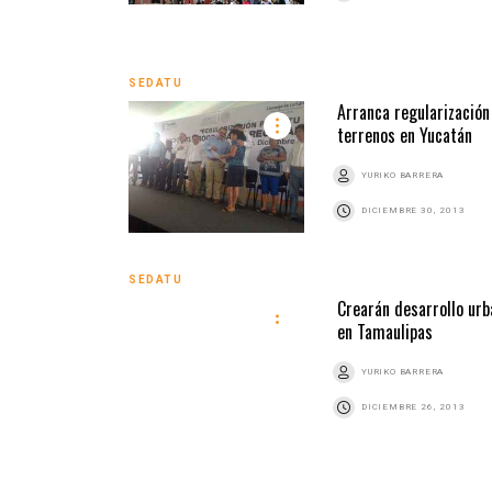
SEDATU
Arranca regularización
terrenos en Yucatán
YURIKO BARRERA
DICIEMBRE 30, 2013
SEDATU
Crearán desarrollo urb
en Tamaulipas
YURIKO BARRERA
DICIEMBRE 26, 2013