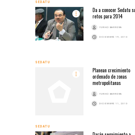
SEDATU
Da a conocer Sedatu s
retos para 2014
YURIKO BARRERA
DICIEMBRE 19, 2013
SEDATU
Planean crecimiento
ordenado de zonas
metropolitanas
YURIKO BARRERA
DICIEMBRE 11, 2013
SEDATU
Darán seguimiento a