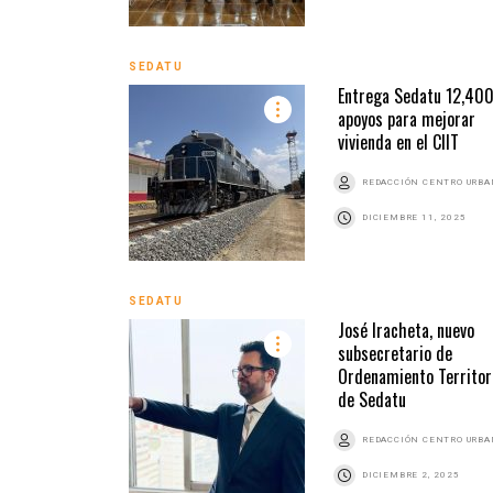
SEDATU
Entrega Sedatu 12,40
apoyos para mejorar
vivienda en el CIIT
REDACCIÓN CENTRO URB
DICIEMBRE 11, 2025
SEDATU
José Iracheta, nuevo
subsecretario de
Ordenamiento Territor
de Sedatu
REDACCIÓN CENTRO URB
DICIEMBRE 2, 2025