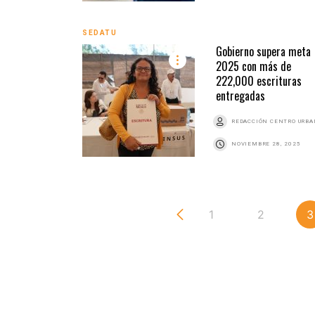
SEDATU
Gobierno supera meta
2025 con más de
222,000 escrituras
entregadas
REDACCIÓN CENTRO URB
NOVIEMBRE 28, 2025
1
2
3