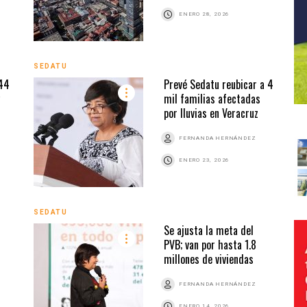
ENERO 28, 2026
SEDATU
244
Prevé Sedatu reubicar a 4
mil familias afectadas
por lluvias en Veracruz
FERNANDA HERNÁNDEZ
ENERO 23, 2026
SEDATU
Se ajusta la meta del
PVB; van por hasta 1.8
millones de viviendas
FERNANDA HERNÁNDEZ
ENERO 14, 2026