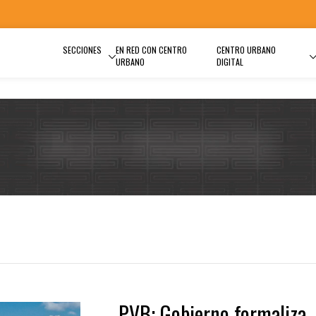
SECCIONES
EN RED CON CENTRO
CENTRO URBANO
URBANO
DIGITAL
PVB: Gobierno formaliza