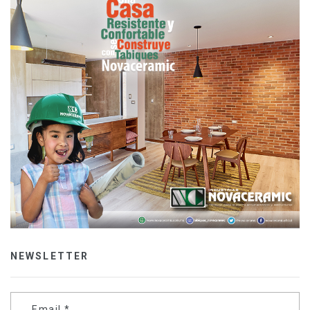
NEWSLETTER
Email
*