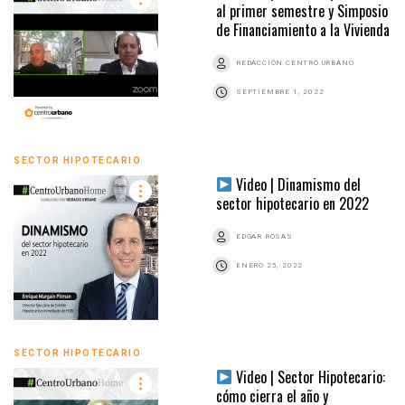
al primer semestre y Simposio
de Financiamiento a la Vivienda
REDACCIÓN CENTRO URBANO
SEPTIEMBRE 1, 2022
SECTOR HIPOTECARIO
Video | Dinamismo del
sector hipotecario en 2022
EDGAR ROSAS
ENERO 25, 2022
SECTOR HIPOTECARIO
Video | Sector Hipotecario:
cómo cierra el año y