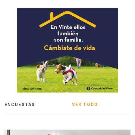
ENCUESTAS
VER TODO