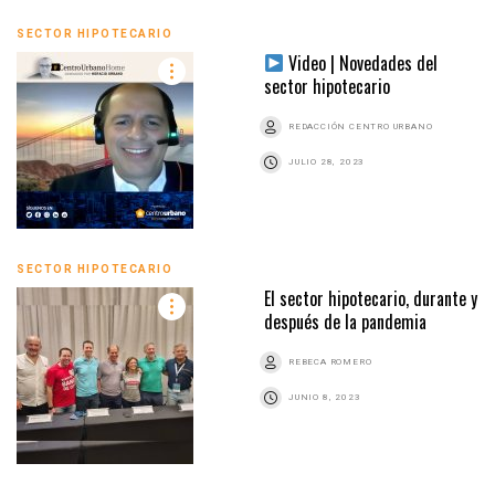
SECTOR HIPOTECARIO
Video | Novedades del
sector hipotecario
REDACCIÓN CENTRO URBANO
JULIO 28, 2023
SECTOR HIPOTECARIO
El sector hipotecario, durante y
después de la pandemia
REBECA ROMERO
JUNIO 8, 2023