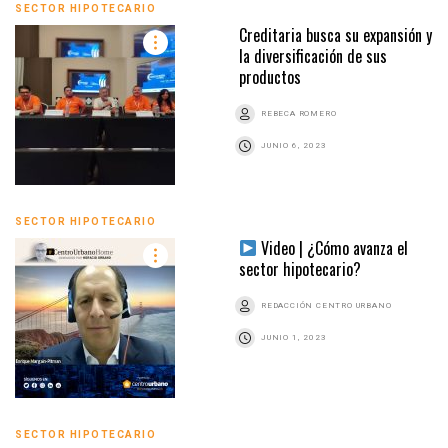
SECTOR HIPOTECARIO
Creditaria busca su expansión y
la diversificación de sus
productos
REBECA ROMERO
JUNIO 6, 2023
SECTOR HIPOTECARIO
Video | ¿Cómo avanza el
sector hipotecario?
REDACCIÓN CENTRO URBANO
JUNIO 1, 2023
SECTOR HIPOTECARIO