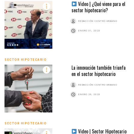
Video | ¿Qué viene para el
sector hipotecario?
REDACCIÓN CENTRO URBANO
ENERO 31, 2023
SECTOR HIPOTECARIO
La innovación también triunfa
en el sector hipotecario
REDACCIÓN CENTRO URBANO
ENERO 26, 2023
SECTOR HIPOTECARIO
Video | Sector Hipotecario