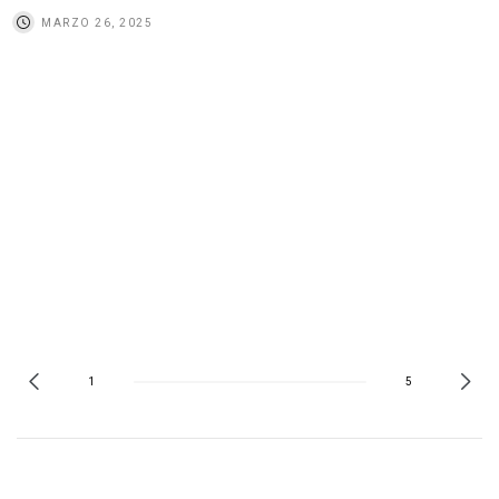
MARZO 26, 2025
1
5