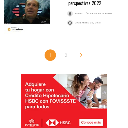
perspectivas 2022
REDACCIÓN CENTRO URBANO
DICIEMBRE 23, 2021
1
2