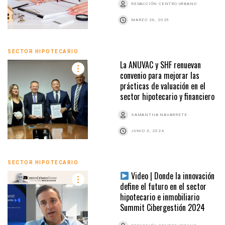
REDACCIÓN CENTRO URBANO
MARZO 26, 2025
SECTOR HIPOTECARIO
La ANUVAC y SHF renuevan
convenio para mejorar las
prácticas de valuación en el
sector hipotecario y financiero
SAMANTHA NAVARRETE
JUNIO 3, 2024
SECTOR HIPOTECARIO
Video | Donde la innovación
define el futuro en el sector
hipotecario e inmobiliario
Summit Cibergestión 2024