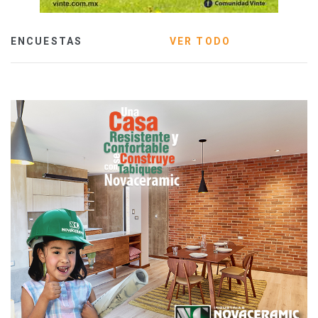
ENCUESTAS
VER TODO