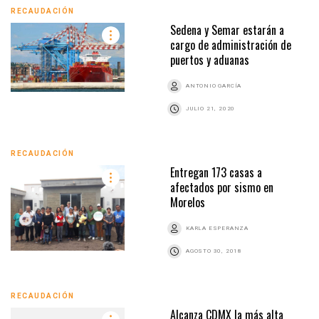
RECAUDACIÓN
Sedena y Semar estarán a
cargo de administración de
puertos y aduanas
ANTONIO GARCÍA
JULIO 21, 2020
RECAUDACIÓN
Entregan 173 casas a
afectados por sismo en
Morelos
KARLA ESPERANZA
AGOSTO 30, 2018
RECAUDACIÓN
Alcanza CDMX la más alta