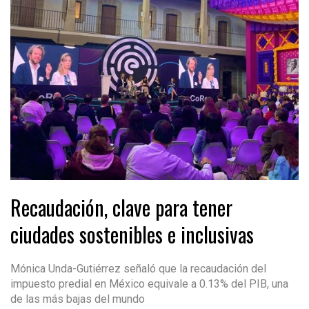
Recaudación, clave para tener
ciudades sostenibles e inclusivas
Mónica Unda-Gutiérrez señaló que la recaudación del
impuesto predial en México equivale a 0.13% del PIB, una
de las más bajas del mundo