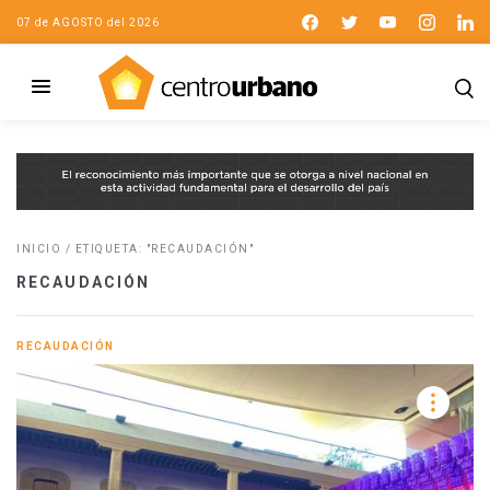
07 de AGOSTO del 2026
INICIO
/
ETIQUETA: "RECAUDACIÓN"
RECAUDACIÓN
RECAUDACIÓN