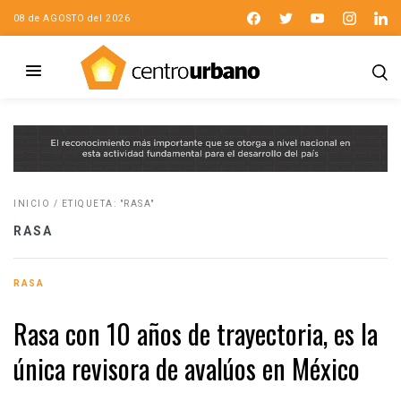
08 de AGOSTO del 2026
INICIO
/
ETIQUETA: "RASA"
RASA
RASA
Rasa con 10 años de trayectoria, es la
única revisora de avalúos en México