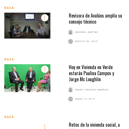
RASA
Revisora de Avalúos amplía su
consejo técnico
MARIBEL MATÍAS
AGOSTO 20, 2015
RASA
Hoy en Vivienda en Verde
estarán Paulina Campos y
Jorge Mc Loughlin
MARIO VÁZQUEZ BARRIOS
MAYO 12, 2015
RASA
Retos de la vivienda social, a