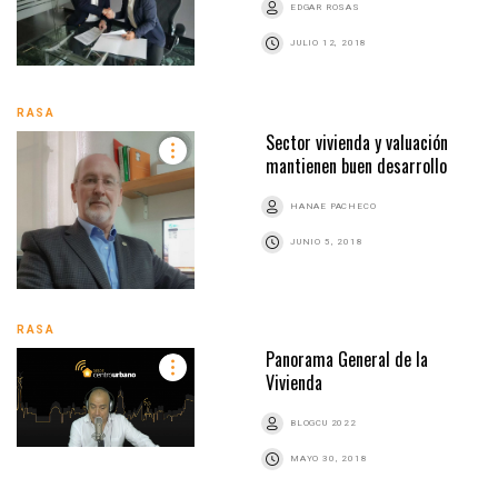
EDGAR ROSAS
JULIO 12, 2018
RASA
Sector vivienda y valuación
mantienen buen desarrollo
HANAE PACHECO
JUNIO 5, 2018
RASA
Panorama General de la
Vivienda
BLOGCU 2022
MAYO 30, 2018