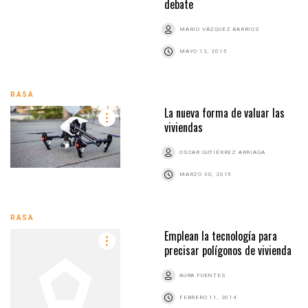
debate
MARIO VÁZQUEZ BARRIOS
MAYO 12, 2015
RASA
La nueva forma de valuar las
viviendas
OSCAR GUTIÉRREZ ARRIAGA
MARZO 30, 2015
RASA
Emplean la tecnología para
precisar polígonos de vivienda
AURA FUENTES
FEBRERO 11, 2014