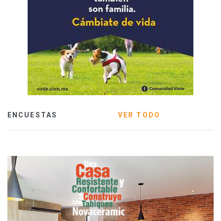
ENCUESTAS
VER TODO