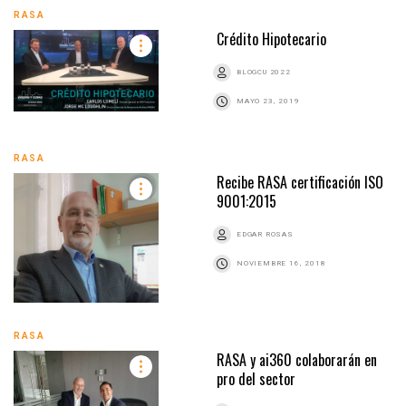
RASA
Crédito Hipotecario
BLOGCU 2022
MAYO 23, 2019
RASA
Recibe RASA certificación ISO
9001:2015
EDGAR ROSAS
NOVIEMBRE 16, 2018
RASA
RASA y ai360 colaborarán en
pro del sector