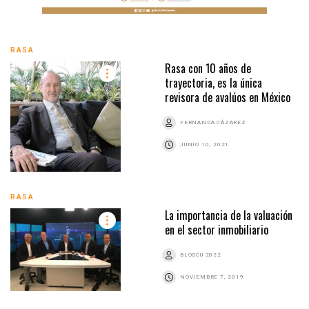
RASA
Rasa con 10 años de
trayectoria, es la única
revisora de avalúos en México
FERNANDA CÁZAREZ
JUNIO 10, 2021
RASA
La importancia de la valuación
en el sector inmobiliario
BLOGCU 2022
NOVIEMBRE 7, 2019