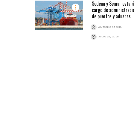
Sedena y Semar estará
cargo de administraci
de puertos y aduanas
ANTONIO GARCÍA
JULIO 21, 2020