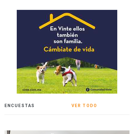
ENCUESTAS
VER TODO