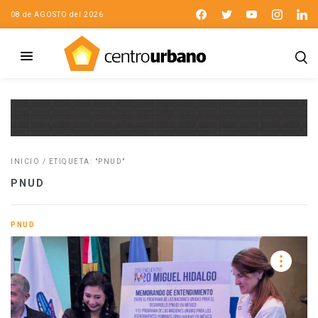
08 de AGOSTO del 2026
INICIO
/
ETIQUETA: "PNUD"
PNUD
PNUD