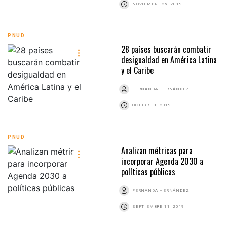
NOVIEMBRE 25, 2019
PNUD
28 países buscarán combatir
desigualdad en América Latina
y el Caribe
FERNANDA HERNÁNDEZ
OCTUBRE 3, 2019
PNUD
Analizan métricas para
incorporar Agenda 2030 a
políticas públicas
FERNANDA HERNÁNDEZ
SEPTIEMBRE 11, 2019