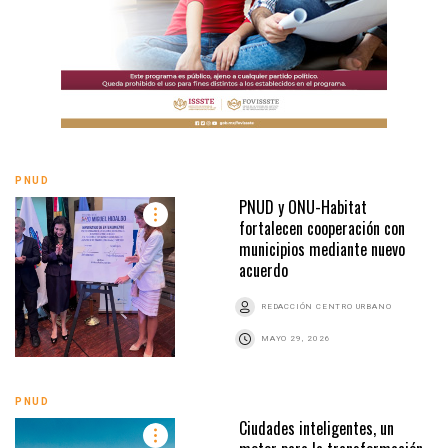
PNUD
PNUD y ONU-Habitat
fortalecen cooperación con
municipios mediante nuevo
acuerdo
REDACCIÓN CENTRO URBANO
MAYO 29, 2026
PNUD
Ciudades inteligentes, un