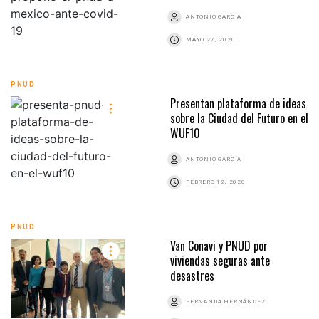
ANTONIO GARCÍA
MAYO 27, 2020
PNUD
Presentan plataforma de ideas
sobre la Ciudad del Futuro en el
WUF10
ANTONIO GARCÍA
FEBRERO 12, 2020
PNUD
Van Conavi y PNUD por
viviendas seguras ante
desastres
FERNANDA HERNÁNDEZ