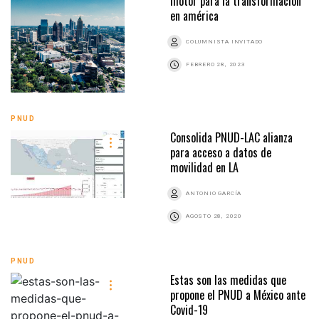
motor para la transformación
en américa
COLUMNISTA INVITADO
FEBRERO 28, 2023
PNUD
Consolida PNUD-LAC alianza
para acceso a datos de
movilidad en LA
ANTONIO GARCÍA
AGOSTO 28, 2020
PNUD
Estas son las medidas que
propone el PNUD a México ante
Covid-19