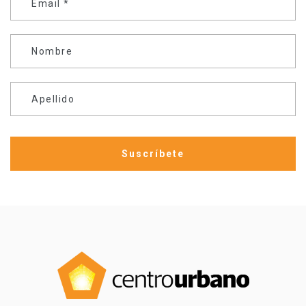
Email
*
Nombre
Apellido