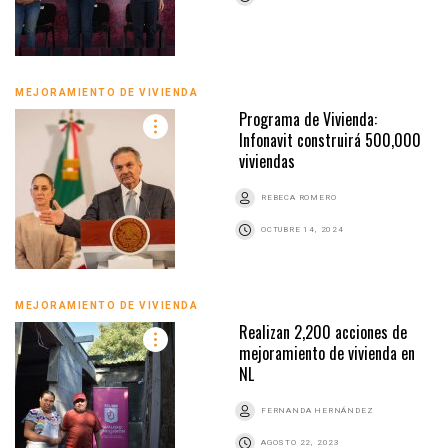
MEJORAMIENTO DE VIVIENDA
Programa de Vivienda:
Infonavit construirá 500,000
viviendas
REBECA ROMERO
OCTUBRE 14, 2024
MEJORAMIENTO DE VIVIENDA
Realizan 2,200 acciones de
mejoramiento de vivienda en
NL
FERNANDA HERNÁNDEZ
AGOSTO 22, 2023