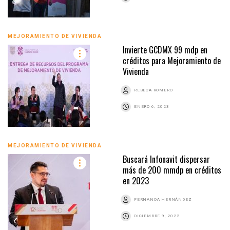
MEJORAMIENTO DE VIVIENDA
Invierte GCDMX 99 mdp en
créditos para Mejoramiento de
Vivienda
REBECA ROMERO
ENERO 6, 2023
MEJORAMIENTO DE VIVIENDA
Buscará Infonavit dispersar
más de 200 mmdp en créditos
en 2023
FERNANDA HERNÁNDEZ
DICIEMBRE 9, 2022