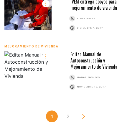
IVEM entrega apoyos para
mejoramiento de vivienda
EDGAR ROSAS
DICIEMBRE 4, 2017
MEJORAMIENTO DE VIVIENDA
Editan Manual de
Autoconstrucción y
Mejoramiento de Vivienda
HANAE PACHECO
NOVIEMBRE 13, 2017
1
2