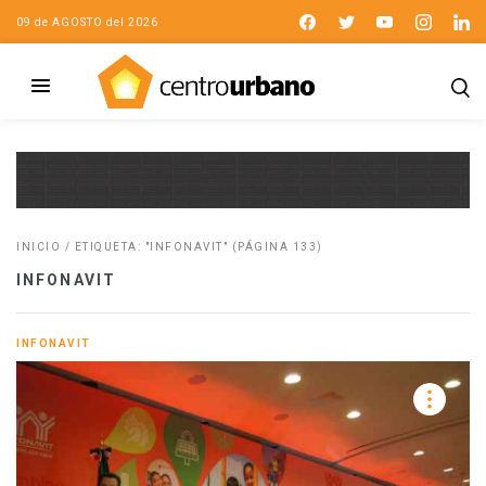
09 de AGOSTO del 2026
INICIO
/
ETIQUETA: "INFONAVIT"
(PÁGINA 133)
INFONAVIT
INFONAVIT