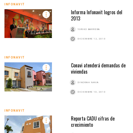
INFONAVIT
Informa Infonavit logros del
2013
YURIKO BARRERA
DICIEMBRE 12, 2013
INFONAVIT
Conavi atenderá demandas de
viviendas
DINORAH NAVA
DICIEMBRE 10, 2013
INFONAVIT
Reporta CADU cifras de
crecimiento