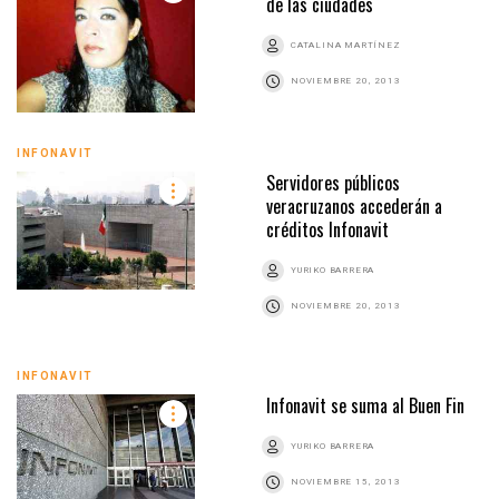
de las ciudades
CATALINA MARTÍNEZ
NOVIEMBRE 20, 2013
INFONAVIT
Servidores públicos
veracruzanos accederán a
créditos Infonavit
YURIKO BARRERA
NOVIEMBRE 20, 2013
INFONAVIT
Infonavit se suma al Buen Fin
YURIKO BARRERA
NOVIEMBRE 15, 2013