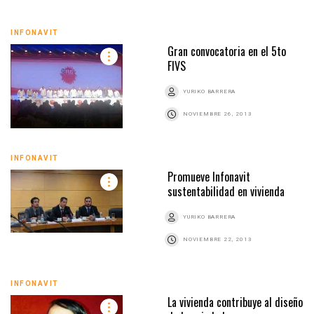
INFONAVIT
Gran convocatoria en el 5to
FIVS
YURIKO BARRERA
NOVIEMBRE 26, 2013
INFONAVIT
Promueve Infonavit
sustentabilidad en vivienda
YURIKO BARRERA
NOVIEMBRE 22, 2013
INFONAVIT
La vivienda contribuye al diseño