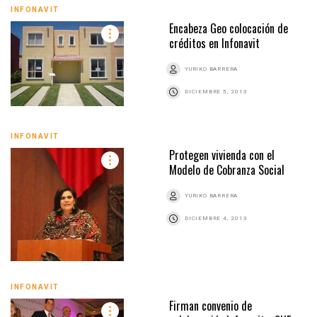
INFONAVIT
Encabeza Geo colocación de
créditos en Infonavit
YURIKO BARRERA
DICIEMBRE 5, 2013
INFONAVIT
Protegen vivienda con el
Modelo de Cobranza Social
YURIKO BARRERA
DICIEMBRE 4, 2013
INFONAVIT
Firman convenio de