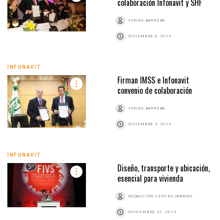
colaboración Infonavit y SHF
YURIKO BARRERA
DICIEMBRE 3, 2013
INFONAVIT
Firman IMSS e Infonavit
convenio de colaboración
YURIKO BARRERA
DICIEMBRE 2, 2013
INFONAVIT
Diseño, transporte y ubicación,
esencial para vivienda
REDACCIÓN CENTRO URBANO
NOVIEMBRE 27, 2013