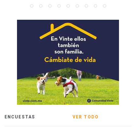
ENCUESTAS
VER TODO