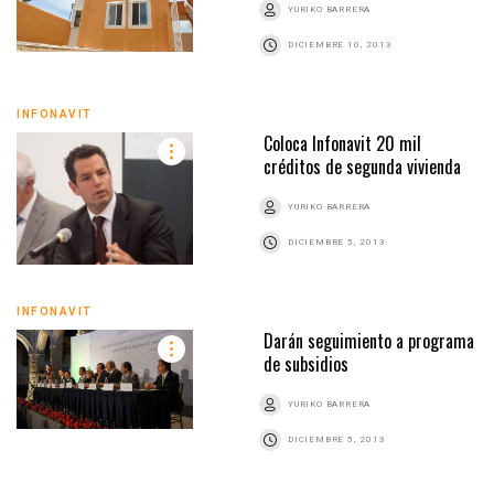
YURIKO BARRERA
DICIEMBRE 10, 2013
INFONAVIT
Coloca Infonavit 20 mil
créditos de segunda vivienda
YURIKO BARRERA
DICIEMBRE 5, 2013
INFONAVIT
Darán seguimiento a programa
de subsidios
YURIKO BARRERA
DICIEMBRE 5, 2013