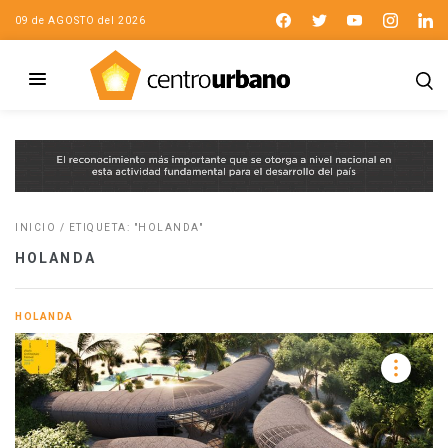
09 de AGOSTO del 2026
INICIO
/
ETIQUETA: "HOLANDA"
HOLANDA
HOLANDA