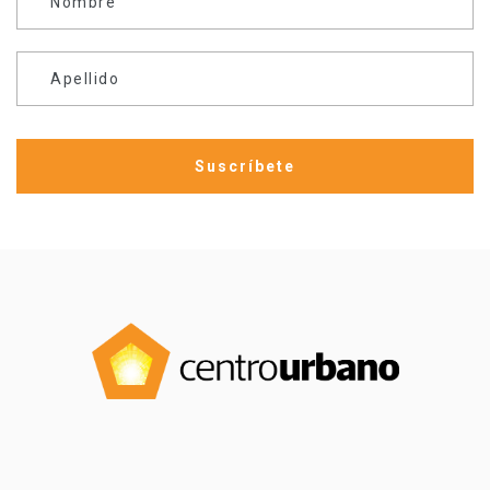
Nombre
Apellido