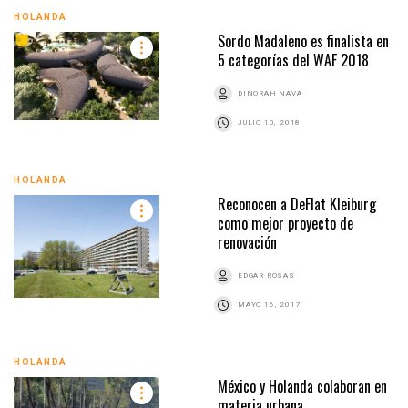
HOLANDA
Sordo Madaleno es finalista en
5 categorías del WAF 2018
DINORAH NAVA
JULIO 10, 2018
HOLANDA
Reconocen a DeFlat Kleiburg
como mejor proyecto de
renovación
EDGAR ROSAS
MAYO 16, 2017
HOLANDA
México y Holanda colaboran en
materia urbana