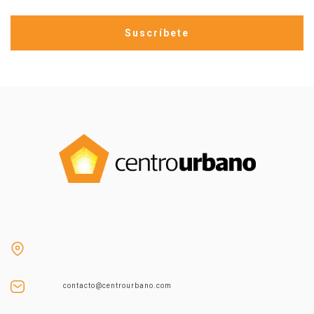
contacto@centrourbano.com