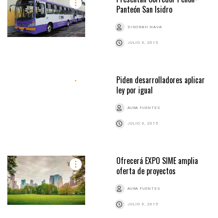
Panteón San Isidro
DINORAH NAVA
JULIO 3, 2015
Piden desarrolladores aplicar
ley por igual
AURA FUENTES
JULIO 3, 2015
Ofrecerá EXPO SIME amplia
oferta de proyectos
AURA FUENTES
JULIO 3, 2015