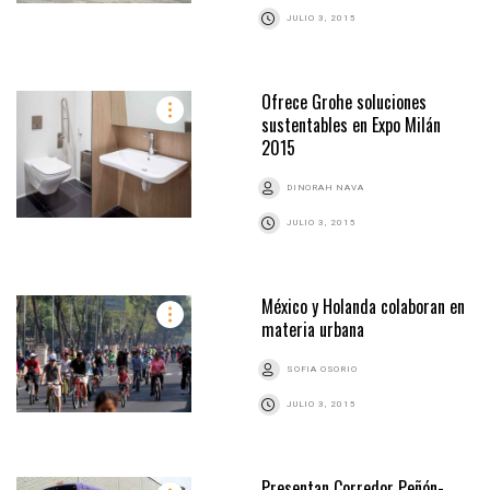
JULIO 3, 2015
Ofrece Grohe soluciones
sustentables en Expo Milán
2015
DINORAH NAVA
JULIO 3, 2015
México y Holanda colaboran en
materia urbana
SOFIA OSORIO
JULIO 3, 2015
Presentan Corredor Peñón-