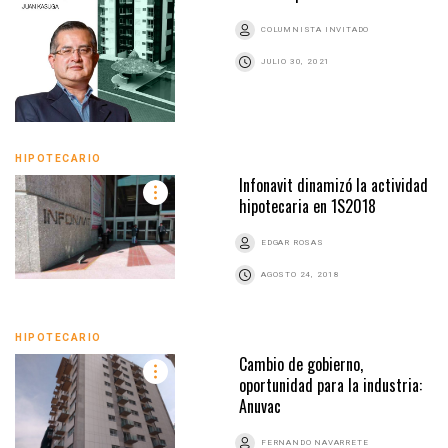
COLUMNISTA INVITADO
JULIO 30, 2021
HIPOTECARIO
Infonavit dinamizó la actividad
hipotecaria en 1S2018
EDGAR ROSAS
AGOSTO 24, 2018
HIPOTECARIO
Cambio de gobierno,
oportunidad para la industria:
Anuvac
FERNANDO NAVARRETE