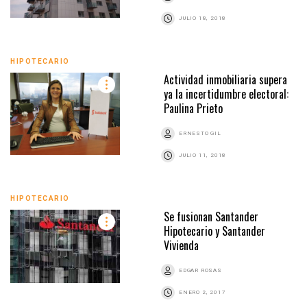
JULIO 18, 2018
HIPOTECARIO
Actividad inmobiliaria supera
ya la incertidumbre electoral:
Paulina Prieto
ERNESTO GIL
JULIO 11, 2018
HIPOTECARIO
Se fusionan Santander
Hipotecario y Santander
Vivienda
EDGAR ROSAS
ENERO 2, 2017