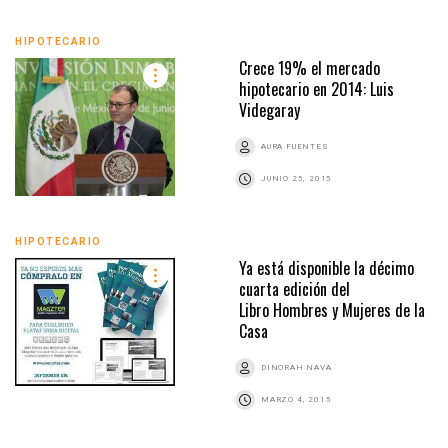
HIPOTECARIO
Crece 19% el mercado
hipotecario en 2014: Luis
Videgaray
AURA FUENTES
JUNIO 25, 2015
HIPOTECARIO
Ya está disponible la décimo
cuarta edición del
Libro Hombres y Mujeres de la
Casa
DINORAH NAVA
MARZO 4, 2015