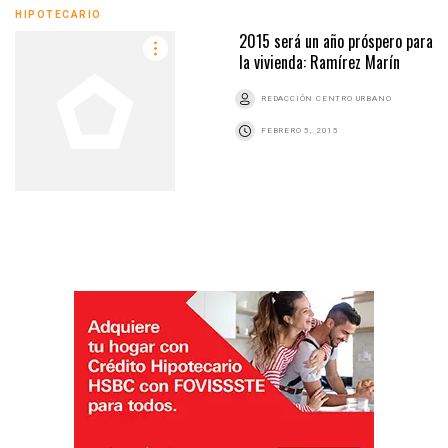
HIPOTECARIO
2015 será un año próspero para
la vivienda: Ramírez Marín
REDACCIÓN CENTRO URBANO
FEBRERO 5, 2015