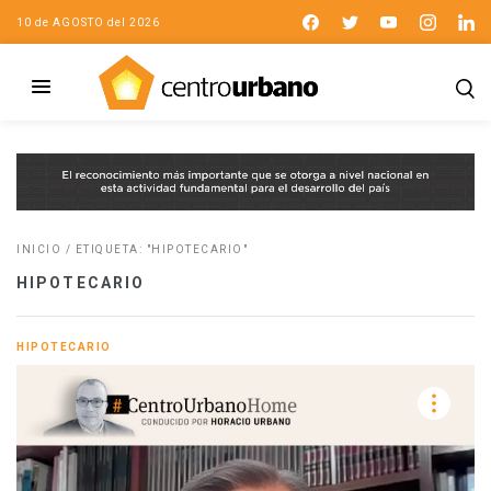
10 de AGOSTO del 2026
INICIO
/
ETIQUETA: "HIPOTECARIO"
HIPOTECARIO
HIPOTECARIO