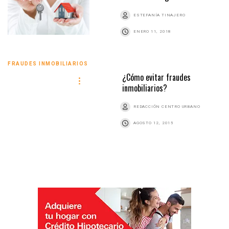
ESTEFANÍA TINAJERO
ENERO 11, 2018
FRAUDES INMOBILIARIOS
¿Cómo evitar fraudes
inmobiliarios?
REDACCIÓN CENTRO URBANO
AGOSTO 12, 2015