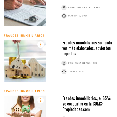
REDACCIÓN CENTRO URBANO
MARZO 19, 2026
FRAUDES INMOBILIARIOS
Fraudes inmobiliarios son cada
vez más elaborados, advierten
expertos
FERNANDA HERNÁNDEZ
JULIO 1, 2025
FRAUDES INMOBILIARIOS
Fraudes inmobiliarios, el 65%
se concentra en la CDMX:
Propiedades.com