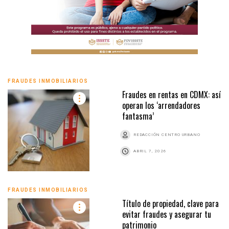
FRAUDES INMOBILIARIOS
Fraudes en rentas en CDMX: así
operan los ‘arrendadores
fantasma’
REDACCIÓN CENTRO URBANO
ABRIL 7, 2026
FRAUDES INMOBILIARIOS
Título de propiedad, clave para
evitar fraudes y asegurar tu
patrimonio