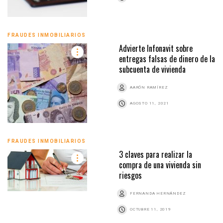
FRAUDES INMOBILIARIOS
Advierte Infonavit sobre
entregas falsas de dinero de la
subcuenta de vivienda
AARÓN RAMÍREZ
AGOSTO 11, 2021
FRAUDES INMOBILIARIOS
3 claves para realizar la
compra de una vivienda sin
riesgos
FERNANDA HERNÁNDEZ
OCTUBRE 11, 2019