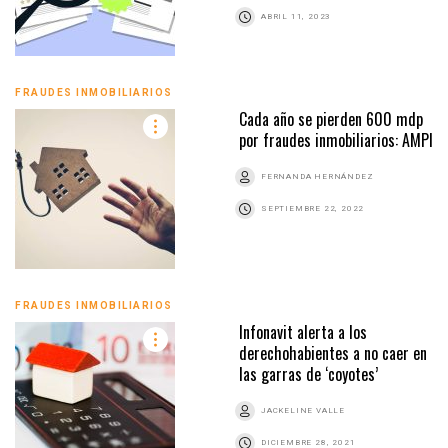
ABRIL 11, 2023
FRAUDES INMOBILIARIOS
Cada año se pierden 600 mdp
por fraudes inmobiliarios: AMPI
FERNANDA HERNÁNDEZ
SEPTIEMBRE 22, 2022
FRAUDES INMOBILIARIOS
Infonavit alerta a los
derechohabientes a no caer en
las garras de ‘coyotes’
JACKELINE VALLE
DICIEMBRE 28, 2021