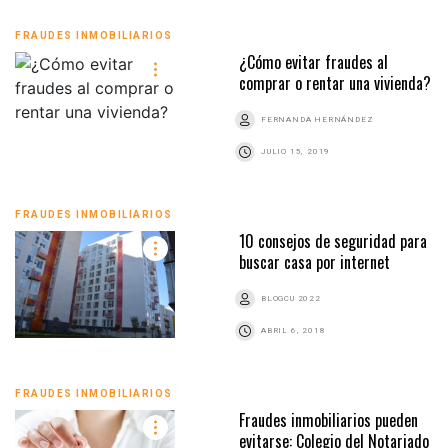
FRAUDES INMOBILIARIOS
¿Cómo evitar fraudes al
comprar o rentar una vivienda?
FERNANDA HERNÁNDEZ
JULIO 15, 2019
FRAUDES INMOBILIARIOS
10 consejos de seguridad para
buscar casa por internet
BLOGCU 2022
ABRIL 6, 2018
FRAUDES INMOBILIARIOS
Fraudes inmobiliarios pueden
evitarse: Colegio del Notariado