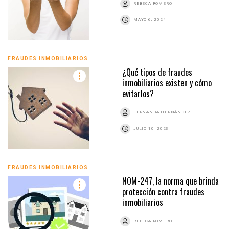
REBECA ROMERO
MAYO 6, 2024
FRAUDES INMOBILIARIOS
¿Qué tipos de fraudes
inmobiliarios existen y cómo
evitarlos?
FERNANDA HERNÁNDEZ
JULIO 10, 2023
FRAUDES INMOBILIARIOS
NOM-247, la norma que brinda
protección contra fraudes
inmobiliarios
REBECA ROMERO