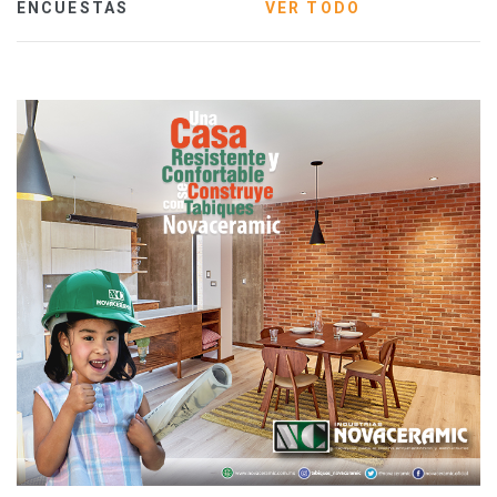
ENCUESTAS
VER TODO