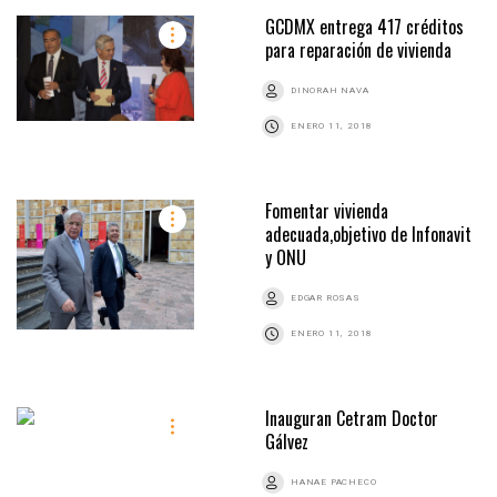
GCDMX entrega 417 créditos
para reparación de vivienda
DINORAH NAVA
ENERO 11, 2018
Fomentar vivienda
adecuada,objetivo de Infonavit
y ONU
EDGAR ROSAS
ENERO 11, 2018
Inauguran Cetram Doctor
Gálvez
HANAE PACHECO