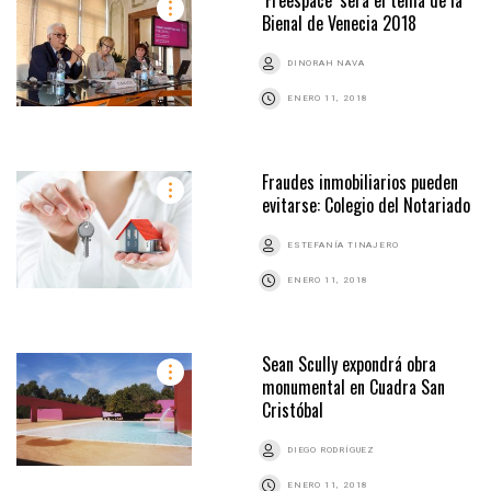
‘Freespace’ será el tema de la
Bienal de Venecia 2018
DINORAH NAVA
ENERO 11, 2018
Fraudes inmobiliarios pueden
evitarse: Colegio del Notariado
ESTEFANÍA TINAJERO
ENERO 11, 2018
Sean Scully expondrá obra
monumental en Cuadra San
Cristóbal
DIEGO RODRÍGUEZ
ENERO 11, 2018