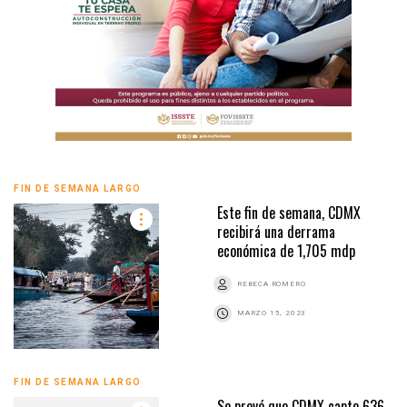
FIN DE SEMANA LARGO
Este fin de semana, CDMX
recibirá una derrama
económica de 1,705 mdp
REBECA ROMERO
MARZO 15, 2023
FIN DE SEMANA LARGO
Se prevé que CDMX capte 636