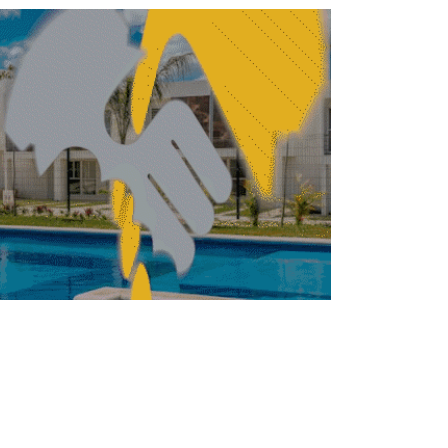
la Mujer