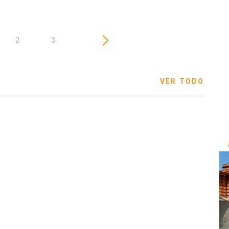
2
3
VER TODO