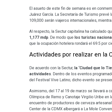
El asueto de este fin de semana es en conmemo
Juárez García. La Secretaría de Turismo prevé l
109,000 serán viajeros internacionales, mientra
Al respecto, la Sectur capitalina ha calculado q
1,177 mdp
. De modo que
los turistas nacion
que la ocupación hotelera rondará el 69.5 por ci
Actividades por realizar en la
De acuerdo con la Sectur,
la ‘Ciudad que lo Ti
actividades
. Dentro de los eventos programad
del Festival Vive Latino; dicho evento se prese
Asimismo, del 17 al 19 de marzo se llevará a ca
Olímpica de Remo y Canotaje Virgilio Uribe en l
encuentro de productores de cerveza artesanal
Center de la CDMX albergará a La Mole Conventi