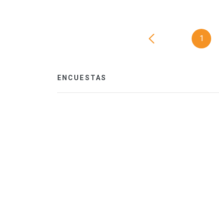
1
ENCUESTAS