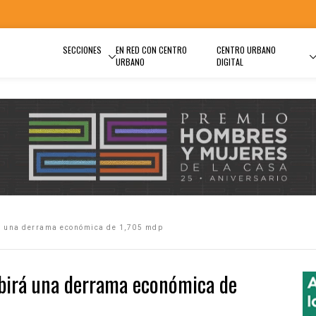
SECCIONES
EN RED CON CENTRO
CENTRO URBANO
URBANO
DIGITAL
á una derrama económica de 1,705 mdp
ibirá una derrama económica de