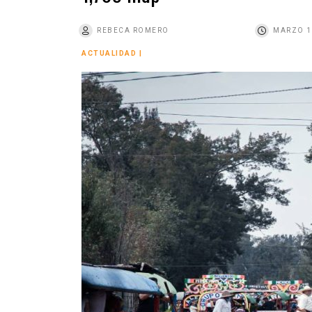
o
REBECA ROMERO
MARZO 1
ACTUALIDAD
|