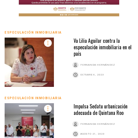
ESPECULACIÓN INMOBILIARIA
Va Lilia Aguilar contra la
especulación inmobiliaria en el
país
FERNANDA HERNÁNDEZ
OCTUBRE 6, 2023
ESPECULACIÓN INMOBILIARIA
Impulsa Sedatu urbanización
adecuada de Quintana Roo
FERNANDA HERNÁNDEZ
AGOSTO 21, 2023