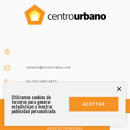
contacto@centrourbano.com
Tel (55) 5687-4873
Utilizamos cookies de
terceros para generar
ACEPTAR
estadísticas y mostrar
publicidad personalizada.
DERECHOS RESERVADOS 2021
AVISO DE PRIVACIDAD