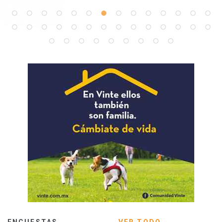
ENCUESTAS
VER TODO