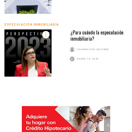
ESPECULACIÓN INMOBILIARIA
¿Para cuándo la especulación
inmobiliaria?
COLUMNISTA INVITADO
ENERO 19, 2023