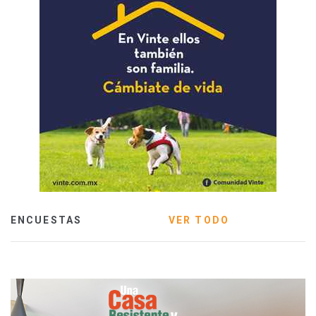
ENCUESTAS
VER TODO