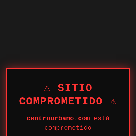
⚠ SITIO
COMPROMETIDO ⚠
centrourbano.com
está
comprometido