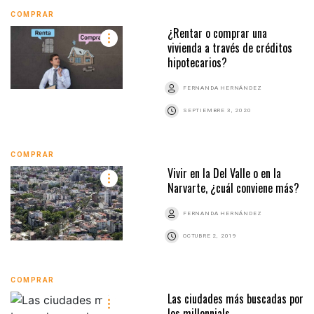
COMPRAR
¿Rentar o comprar una
vivienda a través de créditos
hipotecarios?
FERNANDA HERNÁNDEZ
SEPTIEMBRE 3, 2020
COMPRAR
Vivir en la Del Valle o en la
Narvarte, ¿cuál conviene más?
FERNANDA HERNÁNDEZ
OCTUBRE 2, 2019
COMPRAR
Las ciudades más buscadas por
los millennials