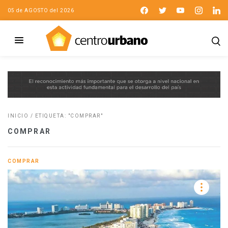
05 de AGOSTO del 2026
INICIO
/
ETIQUETA: "COMPRAR"
COMPRAR
COMPRAR