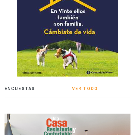
ENCUESTAS
VER TODO