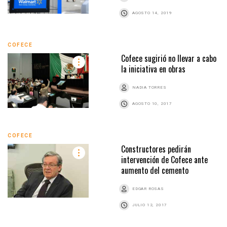
AGOSTO 14, 2019
COFECE
Cofece sugirió no llevar a cabo
la iniciativa en obras
NADIA TORRES
AGOSTO 10, 2017
COFECE
Constructores pedirán
intervención de Cofece ante
aumento del cemento
EDGAR ROSAS
JULIO 12, 2017