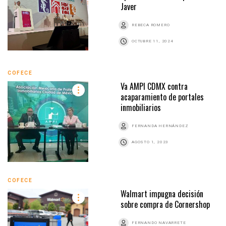
Javer
REBECA ROMERO
OCTUBRE 11, 2024
COFECE
Va AMPI CDMX contra
acaparamiento de portales
inmobiliarios
FERNANDA HERNÁNDEZ
AGOSTO 1, 2023
COFECE
Walmart impugna decisión
sobre compra de Cornershop
FERNANDO NAVARRETE