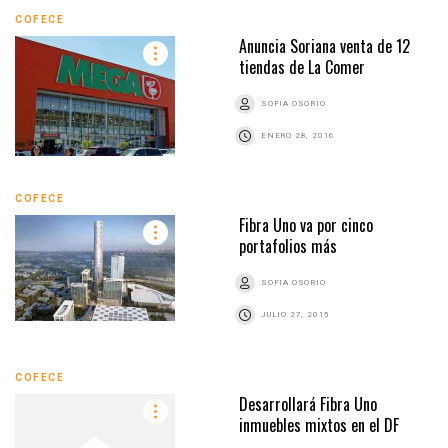
COFECE
Anuncia Soriana venta de 12
tiendas de La Comer
SOFIA OSORIO
ENERO 28, 2016
COFECE
Fibra Uno va por cinco
portafolios más
SOFIA OSORIO
JULIO 27, 2015
COFECE
Desarrollará Fibra Uno
inmuebles mixtos en el DF