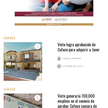
COFECE
Vinte logra aprobación de
Cofece para adquirir a Javer
REBECA ROMERO
OCTUBRE 28, 2024
COFECE
Vinte generaría 700,000
empleos en el sexenio de
aprobar Cofece compra de