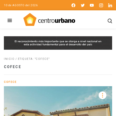
10 de AGOSTO del 2026
INICIO
/
ETIQUETA: "COFECE"
COFECE
COFECE