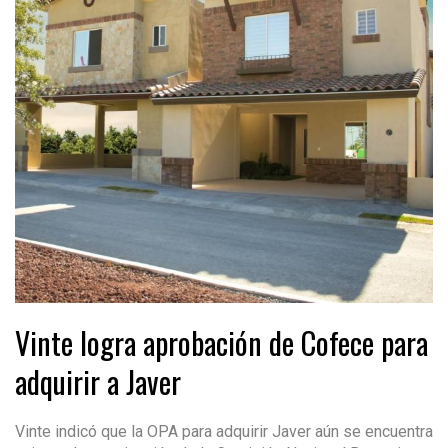
Vinte logra aprobación de Cofece para
adquirir a Javer
Vinte indicó que la OPA para adquirir Javer aún se encuentra