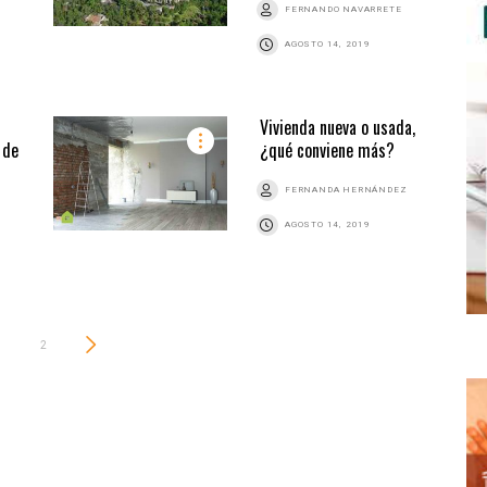
FERNANDO NAVARRETE
AGOSTO 14, 2019
Vivienda nueva o usada,
 de
¿qué conviene más?
FERNANDA HERNÁNDEZ
AGOSTO 14, 2019
2