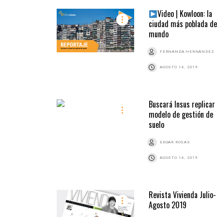
Video | Kowloon: la
ciudad más poblada de
mundo
FERNANDA HERNÁNDEZ
AGOSTO 14, 2019
Buscará Insus replicar
modelo de gestión de
suelo
EDGAR ROSAS
AGOSTO 14, 2019
Revista Vivienda Julio-
Agosto 2019