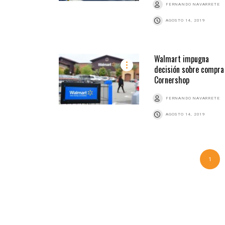
FERNANDO NAVARRETE
AGOSTO 14, 2019
Walmart impugna
decisión sobre compra
Cornershop
FERNANDO NAVARRETE
AGOSTO 14, 2019
1