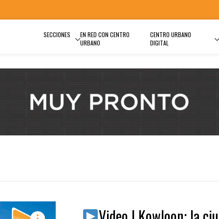
SECCIONES
EN RED CON CENTRO
CENTRO URBANO
URBANO
DIGITAL
Video | Kowloon: la ci