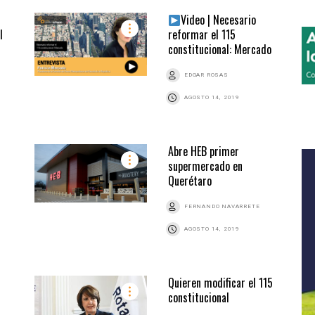
Video | Necesario
l
reformar el 115
constitucional: Mercado
EDGAR ROSAS
AGOSTO 14, 2019
Abre HEB primer
supermercado en
Querétaro
FERNANDO NAVARRETE
AGOSTO 14, 2019
Quieren modificar el 115
constitucional