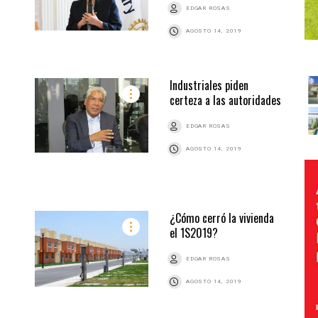
EDGAR ROSAS
AGOSTO 14, 2019
Industriales piden
certeza a las autoridades
EDGAR ROSAS
AGOSTO 14, 2019
¿Cómo cerró la vivienda
el 1S2019?
EDGAR ROSAS
AGOSTO 14, 2019