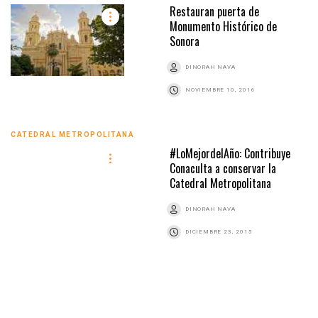
Restauran puerta de
Monumento Histórico de
Sonora
DINORAH NAVA
NOVIEMBRE 10, 2016
CATEDRAL METROPOLITANA
#LoMejordelAño: Contribuye
Conaculta a conservar la
Catedral Metropolitana
DINORAH NAVA
DICIEMBRE 23, 2015