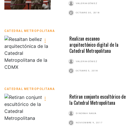
VALERIA GÓMEZ
OCTUBRE 30, 2018
CATEDRAL METROPOLITANA
Realizan escaneo
arquitectónico digital de la
Catedral Metropolitana
VALERIA GÓMEZ
OCTUBRE 5, 2018
CATEDRAL METROPOLITANA
Retiran conjunto escultórico de
la Catedral Metropolitana
DINORAH NAVA
NOVIEMBRE 9, 2017