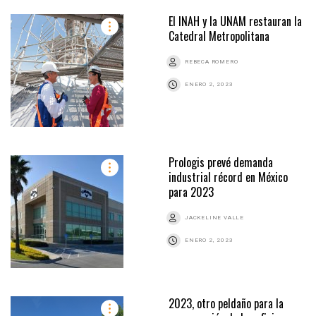
El INAH y la UNAM restauran la
Catedral Metropolitana
REBECA ROMERO
ENERO 2, 2023
Prologis prevé demanda
industrial récord en México
para 2023
JACKELINE VALLE
ENERO 2, 2023
2023, otro peldaño para la