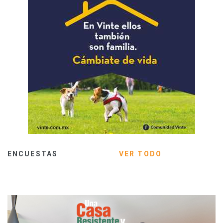
ENCUESTAS
VER TODO