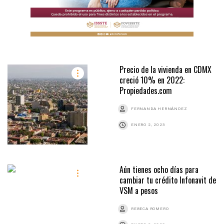
Precio de la vivienda en CDMX
creció 10% en 2022:
Propiedades.com
FERNANDA HERNÁNDEZ
ENERO 2, 2023
Aún tienes ocho días para
cambiar tu crédito Infonavit de
VSM a pesos
REBECA ROMERO