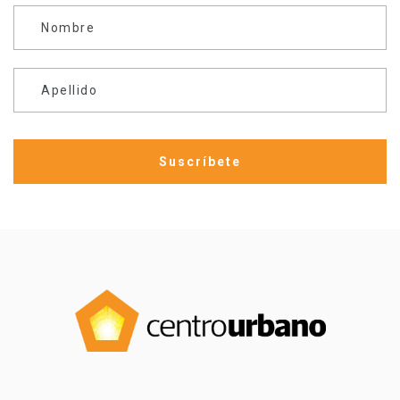
Nombre
Apellido