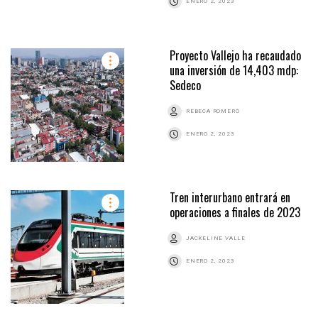
ENERO 2, 2023
Proyecto Vallejo ha recaudado
una inversión de 14,403 mdp:
Sedeco
REBECA ROMERO
ENERO 2, 2023
Tren interurbano entrará en
operaciones a finales de 2023
JACKELINE VALLE
ENERO 2, 2023