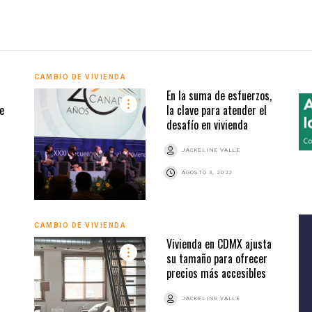
CAMBIO DE VIVIENDA
En la suma de esfuerzos,
e
la clave para atender el
desafío en vivienda
JACKELINE VALLE
AGOSTO 3, 2022
CAMBIO DE VIVIENDA
Vivienda en CDMX ajusta
su tamaño para ofrecer
precios más accesibles
JACKELINE VALLE