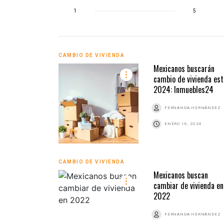
1
5
CAMBIO DE VIVIENDA
Mexicanos buscarán
cambio de vivienda est
2024: Inmuebles24
FERNANDA HERNÁNDEZ
ENERO 16, 2024
CAMBIO DE VIVIENDA
Mexicanos buscan
cambiar de vivienda en
2022
FERNANDA HERNÁNDEZ