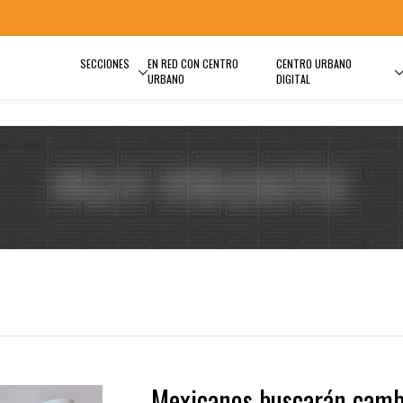
SECCIONES
EN RED CON CENTRO
CENTRO URBANO
URBANO
DIGITAL
Mexicanos buscarán camb