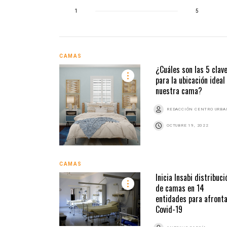
1
5
CAMAS
¿Cuáles son las 5 clav
para la ubicación ideal
nuestra cama?
REDACCIÓN CENTRO URB
OCTUBRE 19, 2022
CAMAS
Inicia Insabi distribuci
de camas en 14
entidades para afront
Covid-19