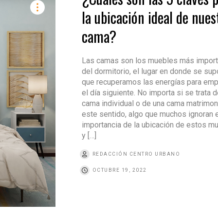
la ubicación ideal de nues
cama?
Las camas son los muebles más import
del dormitorio, el lugar en donde se su
que recuperamos las energías para em
el día siguiente. No importa si se trata 
cama individual o de una cama matrimoni
este sentido, algo que muchos ignoran e
importancia de la ubicación de estos m
y […]
REDACCIÓN CENTRO URBANO
OCTUBRE 19, 2022