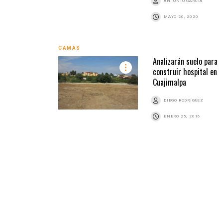
ANTONIO GARCÍA
MAYO 20, 2020
CAMAS
Analizarán suelo para
construir hospital en
Cuajimalpa
DIEGO RODRÍGUEZ
ENERO 25, 2016