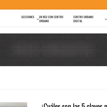
SECCIONES
EN RED CON CENTRO
CENTRO URBANO
URBANO
DIGITAL
¿Cuáles son las 5 claves 