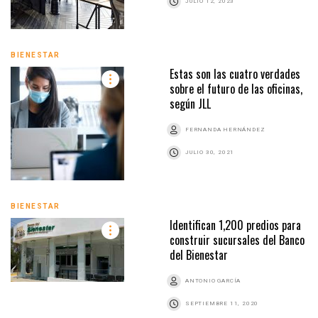
JULIO 12, 2023
BIENESTAR
Estas son las cuatro verdades
sobre el futuro de las oficinas,
según JLL
FERNANDA HERNÁNDEZ
JULIO 30, 2021
BIENESTAR
Identifican 1,200 predios para
construir sucursales del Banco
del Bienestar
ANTONIO GARCÍA
SEPTIEMBRE 11, 2020