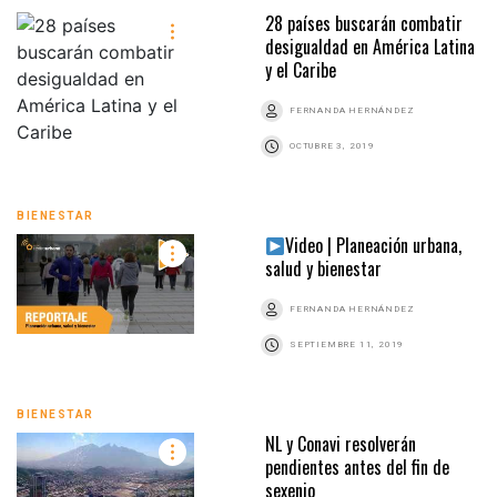
28 países buscarán combatir
desigualdad en América Latina
y el Caribe
FERNANDA HERNÁNDEZ
OCTUBRE 3, 2019
BIENESTAR
Video | Planeación urbana,
salud y bienestar
FERNANDA HERNÁNDEZ
SEPTIEMBRE 11, 2019
BIENESTAR
NL y Conavi resolverán
pendientes antes del fin de
sexenio