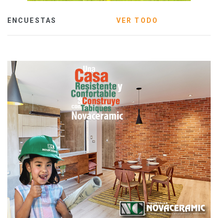
ENCUESTAS
VER TODO