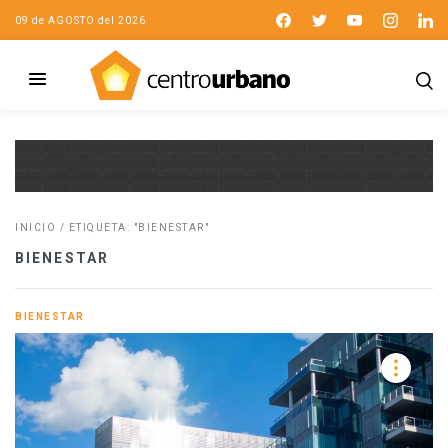
09 de AGOSTO del 2026
INICIO
/
ETIQUETA: "BIENESTAR"
BIENESTAR
BIENESTAR