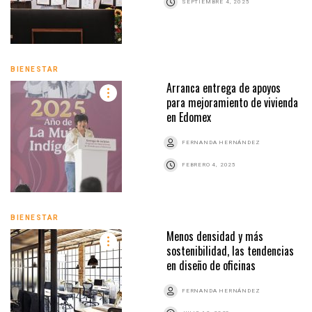
SEPTIEMBRE 4, 2025
BIENESTAR
Arranca entrega de apoyos
para mejoramiento de vivienda
en Edomex
FERNANDA HERNÁNDEZ
FEBRERO 4, 2025
BIENESTAR
Menos densidad y más
sostenibilidad, las tendencias
en diseño de oficinas
FERNANDA HERNÁNDEZ