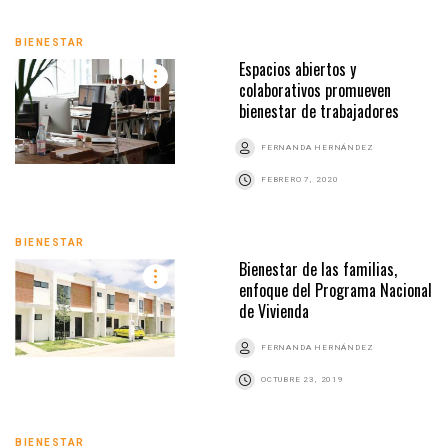
BIENESTAR
Espacios abiertos y
colaborativos promueven
bienestar de trabajadores
FERNANDA HERNÁNDEZ
FEBRERO 7, 2020
BIENESTAR
Bienestar de las familias,
enfoque del Programa Nacional
de Vivienda
FERNANDA HERNÁNDEZ
OCTUBRE 23, 2019
BIENESTAR