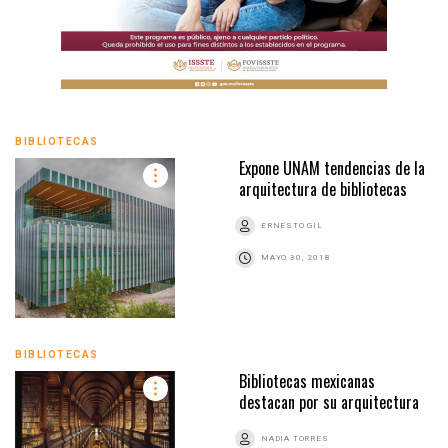
BIBLIOTECAS
Expone UNAM tendencias de la
arquitectura de bibliotecas
ERNESTO GIL
MAYO 30, 2018
BIBLIOTECAS
Bibliotecas mexicanas
destacan por su arquitectura
NADIA TORRES