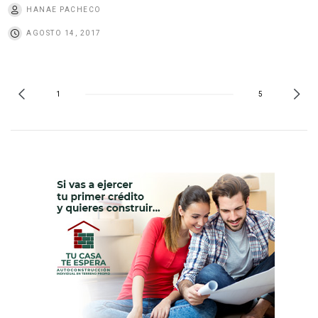
HANAE PACHECO
AGOSTO 14, 2017
1
5