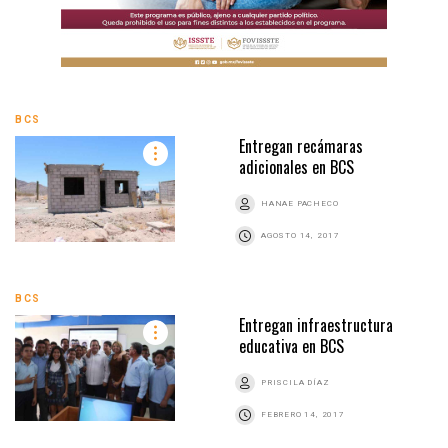
BCS
Entregan recámaras
adicionales en BCS
HANAE PACHECO
AGOSTO 14, 2017
BCS
Entregan infraestructura
educativa en BCS
PRISCILA DÍAZ
FEBRERO 14, 2017