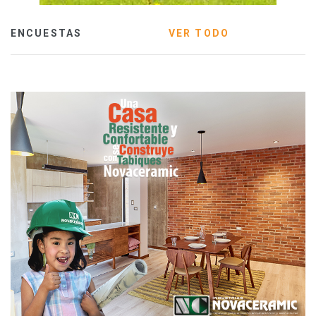
ENCUESTAS
VER TODO