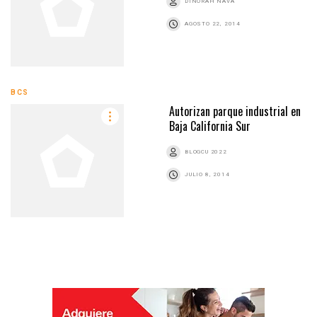
DINORAH NAVA
AGOSTO 22, 2014
BCS
Autorizan parque industrial en
Baja California Sur
BLOGCU 2022
JULIO 8, 2014