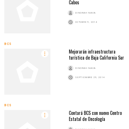
Cabos
DINORAH NAVA
OCTUBRE 9, 2014
BCS
Mejorarán infraestructura
turística de Baja California Sur
DINORAH NAVA
SEPTIEMBRE 29, 2014
BCS
Contará BCS con nuevo Centro
Estatal de Oncología