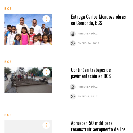
BCS
Entrega Carlos Mendoza obras
en Comondú, BCS
PRISCILA DÍAZ
ENERO 26, 2017
BCS
Continúan trabajos de
pavimentación en BCS
PRISCILA DÍAZ
ENERO 5, 2017
BCS
Aprueban 50 mdd para
reconstruir aeropuerto de Los