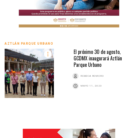
AZTLÁN PARQUE URBANO
El próximo 30 de agosto,
GCDMX inaugurará Aztlán
Parque Urbano
REBECA ROMERO
MAYO 11, 2023