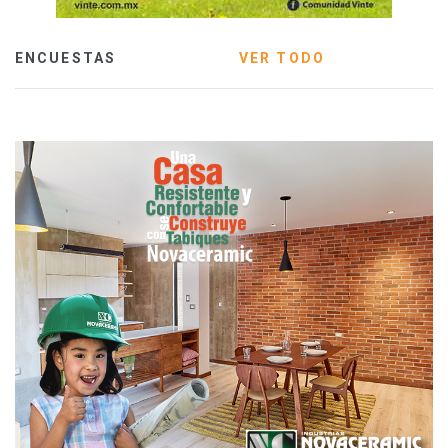
ENCUESTAS
VER TODO