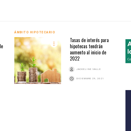
ÁMBITO HIPOTECARIO
Tasas de interés para
de
hipotecas tendrán
aumento al inicio de
2022
JACKELINE VALLE
DICIEMBRE 29, 2021