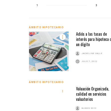
1
3
ÁMBITO HIPOTECARIO
Adiós a las tasas de
interés para hipoteca 
un dígito
JACKELINE VALLE
JULIO 7, 2022
ÁMBITO HIPOTECARIO
Valuación Organizada,
calidad en servicios
valuatorios
BLOGCU 2022