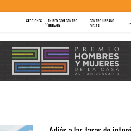
SECCIONES
EN RED CON CENTRO
CENTRO URBANO
URBANO
DIGITAL
Adiós a las tasas de inter