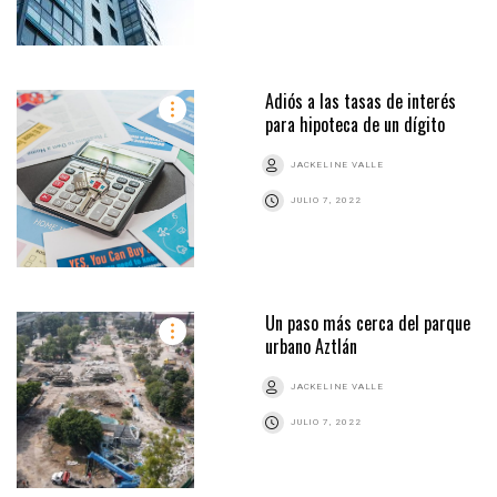
Adiós a las tasas de interés
para hipoteca de un dígito
JACKELINE VALLE
JULIO 7, 2022
Un paso más cerca del parque
urbano Aztlán
JACKELINE VALLE
JULIO 7, 2022