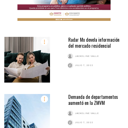
Radar Mx devela información
del mercado residencial
JACKELINE VALLE
JULIO 7, 2022
Demanda de departamentos
aumentó en la ZMVM
JACKELINE VALLE
JULIO 7, 2022