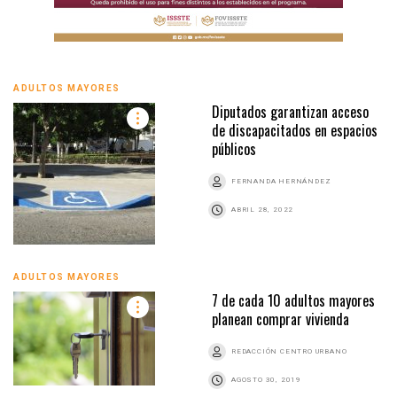
ADULTOS MAYORES
Diputados garantizan acceso
de discapacitados en espacios
públicos
FERNANDA HERNÁNDEZ
ABRIL 28, 2022
ADULTOS MAYORES
7 de cada 10 adultos mayores
planean comprar vivienda
REDACCIÓN CENTRO URBANO
AGOSTO 30, 2019