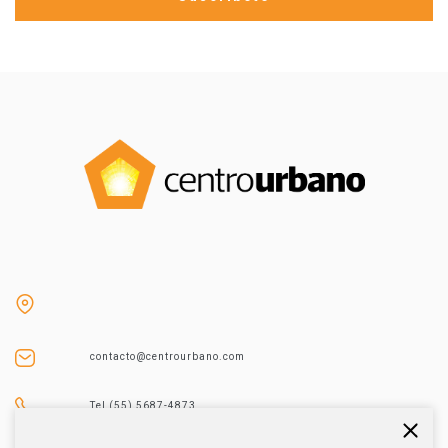
contacto@centrourbano.com
Tel (55) 5687-4873