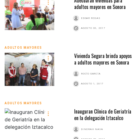
Adecuarán viviendas para
adultos mayores en Sonora
EDGAR ROSAS
AGOSTO 30, 2017
ADULTOS MAYORES
Vivienda Segura brinda apoyos
a adultos mayores en Sonora
ROCÍO GARCÍA
AGOSTO 1, 2017
ADULTOS MAYORES
Inauguran Clínica de Geriatría
en la delegación Iztacalco
DINORAH NAVA