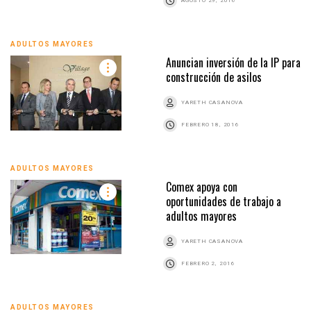
AGOSTO 29, 2016
ADULTOS MAYORES
Anuncian inversión de la IP para
construcción de asilos
YARETH CASANOVA
FEBRERO 18, 2016
ADULTOS MAYORES
Comex apoya con
oportunidades de trabajo a
adultos mayores
YARETH CASANOVA
FEBRERO 2, 2016
ADULTOS MAYORES