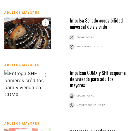
ADULTOS MAYORES
Impulsa Senado accesibilidad
universal de vivienda
EDGAR ROSAS
DICIEMBRE 14, 2017
ADULTOS MAYORES
Impulsan CDMX y SHF esquema
de vivienda para adultos
mayores
EDGAR ROSAS
NOVIEMBRE 29, 2017
ADULTOS MAYORES