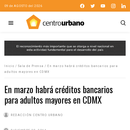
09 de AGOSTO del 2026
Inicio
/
Sala de Prensa
/
En marzo habrá créditos bancarios para
adultos mayores en CDMX
En marzo habrá créditos bancarios
para adultos mayores en CDMX
REDACCIÓN CENTRO URBANO