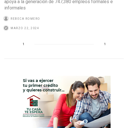
apoya a la generación de 747,380 empleos formales e
informales
REBECA ROMERO
MARZO 22, 2024
1
1