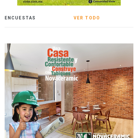
ENCUESTAS
VER TODO