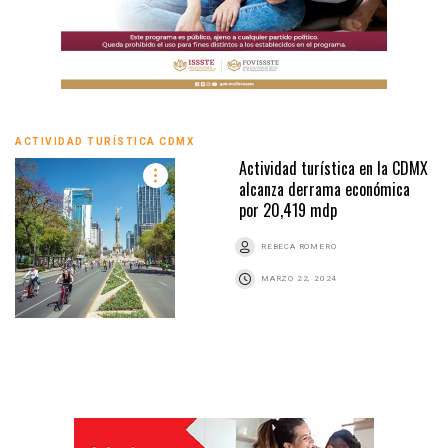
ACTIVIDAD TURÍSTICA CDMX
Actividad turística en la CDMX
alcanza derrama económica
por 20,419 mdp
REBECA ROMERO
MARZO 22, 2024