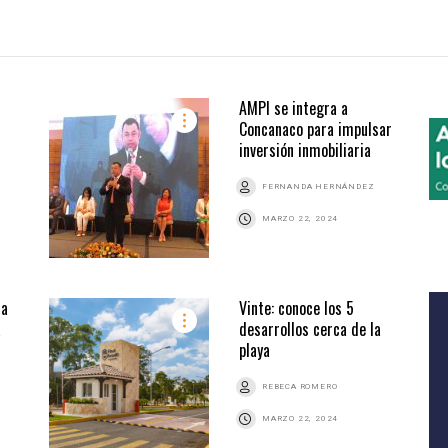
AMPI se integra a
Concanaco para impulsar
inversión inmobiliaria
FERNANDA HERNÁNDEZ
MARZO 22, 2024
la
Vinte: conoce los 5
a
desarrollos cerca de la
playa
REBECA ROMERO
MARZO 22, 2024