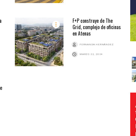
a
F+P construye de The
Grid, complejo de oficinas
en Atenas
FERNANDA HERNÁNDEZ
MARZO 22, 2024
de