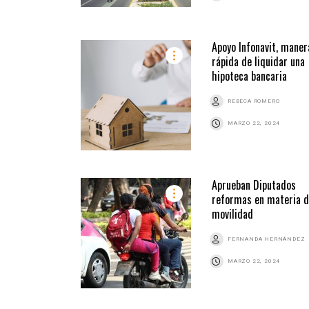
Apoyo Infonavit, maner
rápida de liquidar una
hipoteca bancaria
REBECA ROMERO
MARZO 22, 2024
Aprueban Diputados
reformas en materia 
movilidad
FERNANDA HERNÁNDEZ
MARZO 22, 2024