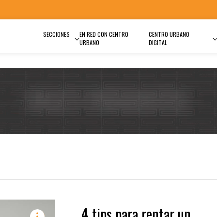
SECCIONES
EN RED CON CENTRO
CENTRO URBANO
URBANO
DIGITAL
4 tips para rentar un