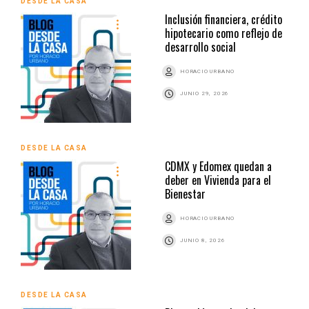
DESDE LA CASA
Inclusión financiera, crédito
hipotecario como reflejo de
desarrollo social
HORACIO URBANO
JUNIO 29, 2026
DESDE LA CASA
CDMX y Edomex quedan a
deber en Vivienda para el
Bienestar
HORACIO URBANO
JUNIO 8, 2026
DESDE LA CASA