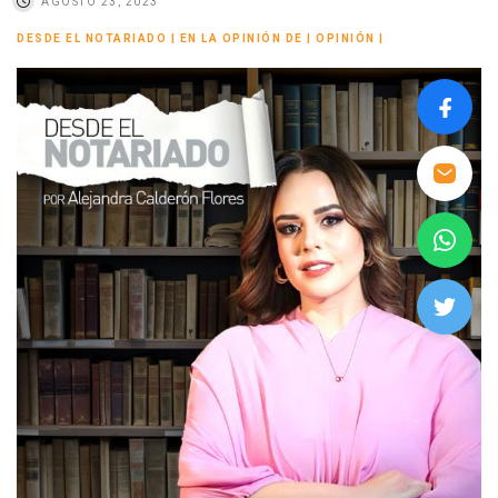
AGOSTO 23, 2023
DESDE EL NOTARIADO
|
EN LA OPINIÓN DE
|
OPINIÓN
|