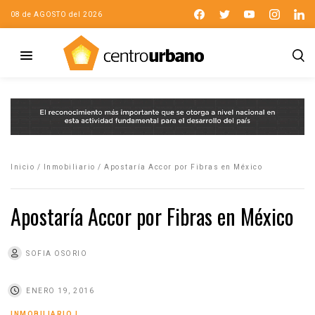
08 de AGOSTO del 2026
Inicio
/
Inmobiliario
/
Apostaría Accor por Fibras en México
Apostaría Accor por Fibras en México
SOFIA OSORIO
ENERO 19, 2016
INMOBILIARIO
|