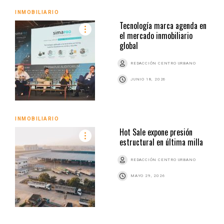
INMOBILIARIO
Tecnología marca agenda en
el mercado inmobiliario
global
REDACCIÓN CENTRO URBANO
JUNIO 18, 2026
INMOBILIARIO
Hot Sale expone presión
estructural en última milla
REDACCIÓN CENTRO URBANO
MAYO 29, 2026