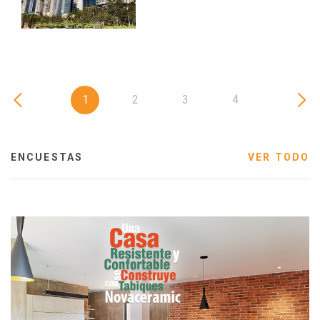
1
2
3
4
ENCUESTAS
VER TODO