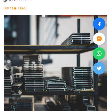
ABRIL 28, 2022
INMOBILIARIO
|