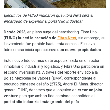
Ejecutivos de FUNO indicaron que Fibra Next será el
encargado de expandir el portafolio industrial
Desde 2023
, en pleno auge del nearshoring, Fibra Uno
(
FUNO) buscó la creación de
Fibra Next
; sin embargo, su
lanzamiento fue posible hasta esta semana. El nuevo
fideicomiso inicia operaciones
con nueve propiedades
.
Este nuevo fideicomiso está especializado en el sector
inmobiliario industrial y logístico, y Fibra Uno participará en
él como inversionista. A través del reporte enviado a la
Bolsa Mexicana de Valores (BMV), correspondiente al
segundo trimestre del año (2T25), André El-Mann, director,
general FUNO, desatacó que el objetivo es
crear un joint
venture
para que ambos fideicomisos consoliden el
portafolio industrial más grande del país
.