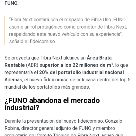
FUNO.
“Fibra Next contará con el respaldo de Fibra Uno. FUNO
asume un rol protagónico como promotor de Fibra Next,
respaldando este nuevo vehículo con su experiencia”,
señaló el fideicomiso.
Se proyecta que Fibra Next alcance un
Área Bruta
Rentable
(ABR) s
uperior a los 22 millones de m²
, lo que
representaría el
20% del portafolio industrial nacional
.
Además, el nuevo fideicomiso se colocaría dentro del top 5
mundial de los portafolios más grandes.
¿FUNO abandona el mercado
industrial?
Durante la presentación del nuevo fideicomiso, Gonzalo
Robina, director general adjunto de FUNO y miembro
propietario del Comité Técnico de Fibra Next, aclaró que