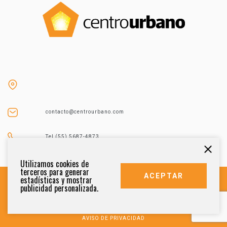
contacto@centrourbano.com
Tel (55) 5687-4873
Utilizamos cookies de
terceros para generar
ACEPTAR
estadísticas y mostrar
publicidad personalizada.
DERECHOS RESERVADOS 2021
AVISO DE PRIVACIDAD