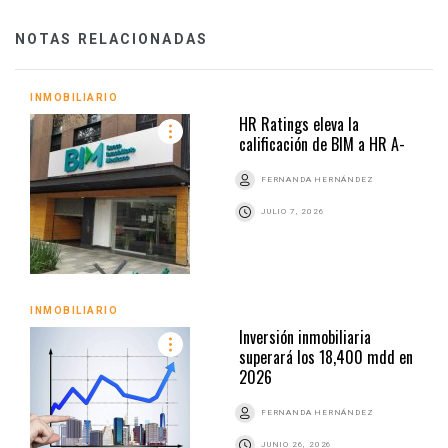
NOTAS RELACIONADAS
INMOBILIARIO
HR Ratings eleva la
calificación de BIM a HR A-
FERNANDA HERNÁNDEZ
JULIO 7, 2026
INMOBILIARIO
Inversión inmobiliaria
superará los 18,400 mdd en
2026
FERNANDA HERNÁNDEZ
JUNIO 26, 2026