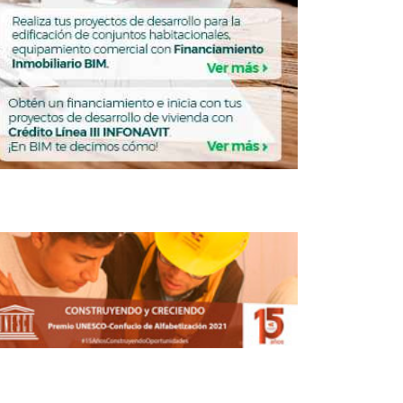
res de la CDMX trabajan para combatir
cambio climático