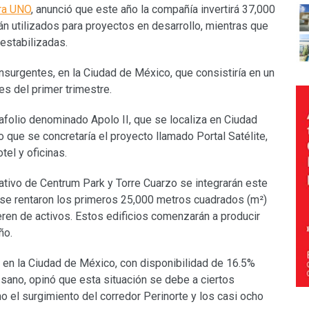
ra UNO
, anunció que este año la compañía invertirá 37,000
n utilizados para proyectos en desarrollo, mientras que
estabilizadas.
nsurgentes, en la Ciudad de México, que consistiría en un
les del primer trimestre.
folio denominado Apolo II, que se localiza en Ciudad
o que se concretaría el proyecto llamado Portal Satélite,
tel y oficinas.
tivo de Centrum Park y Torre Cuarzo se integrarán este
a se rentaron los primeros 25,000 metros cuadrados (m²)
eren de activos. Estos edificios comenzarán a producir
ño.
 A en la Ciudad de México, con disponibilidad de 16.5%
sano, opinó que esta situación se debe a ciertos
el surgimiento del corredor Perinorte y los casi ocho