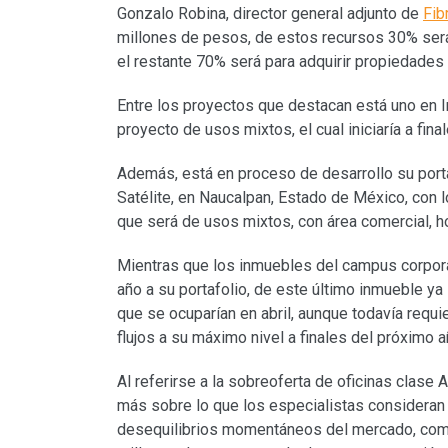
Gonzalo Robina, director general adjunto de
Fib
millones de pesos, de estos recursos 30% será
el restante 70% será para adquirir propiedades 
Entre los proyectos que destacan está uno en I
proyecto de usos mixtos, el cual iniciaría a fina
Además, está en proceso de desarrollo su porta
Satélite, en Naucalpan, Estado de México, con l
que será de usos mixtos, con área comercial, ho
Mientras que los inmuebles del campus corpora
año a su portafolio, de este último inmueble y
que se ocuparían en abril, aunque todavía requi
flujos a su máximo nivel a finales del próximo a
Al referirse a la sobreoferta de oficinas clase
más sobre lo que los especialistas consideran 
desequilibrios momentáneos del mercado, como 