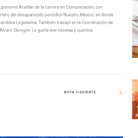
uperiores Acatlán de la carrera en Comunicación, con
ortero del desaparecido periódico Nuestro México, en donde
samblea Legislativa. También trabajó en la Coordinación de
Álvaro Obregón. Le gusta leer novelas y cuentos.
NOTA SIGUIENTE
Muje