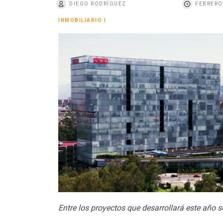
DIEGO RODRÍGUEZ
FEBRERO 
o
INMOBILIARIO
|
Entre los proyectos que desarrollará este año s