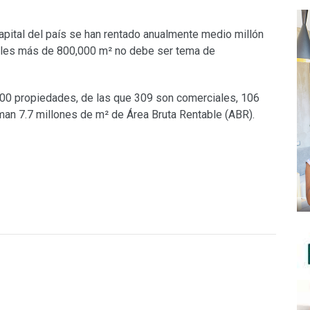
capital del país se han rentado anualmente medio millón
ibles más de 800,000 m² no debe ser tema de
500 propiedades, de las que 309 son comerciales, 106
uman 7.7 millones de m² de Área Bruta Rentable (ABR).