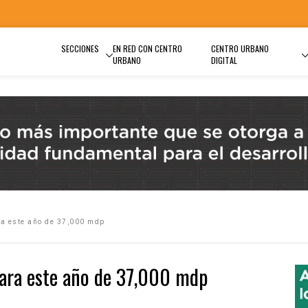
SECCIONES
EN RED CON CENTRO
CENTRO URBANO
URBANO
DIGITAL
a este año de 37,000 mdp
para este año de 37,000 mdp