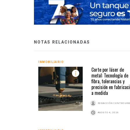
NOTAS RELACIONADAS
INMOBILIARIO
Corte por láser de
metal: Tecnología de
fibra, tolerancias y
precisión en fabricac
a medida
REDACCIÓN CENTRO UR
AGOSTO 4, 2026