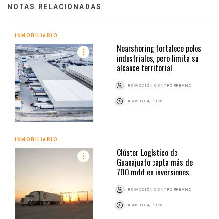
NOTAS RELACIONADAS
INMOBILIARIO
Nearshoring fortalece polos
industriales, pero limita su
alcance territorial
REDACCIÓN CENTRO URBANO
AGOSTO 4, 2026
INMOBILIARIO
Clúster Logístico de
Guanajuato capta más de
700 mdd en inversiones
REDACCIÓN CENTRO URBANO
AGOSTO 4, 2026