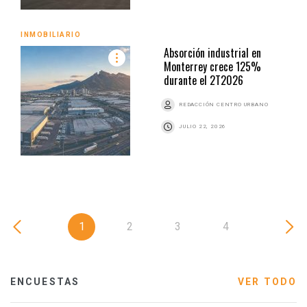
INMOBILIARIO
Absorción industrial en
Monterrey crece 125%
durante el 2T2026
REDACCIÓN CENTRO URBANO
JULIO 22, 2026
1
2
3
4
ENCUESTAS
VER TODO