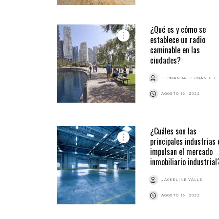
¿Qué es y cómo se
establece un radio
caminable en las
ciudades?
FERNANDA HERNÁNDEZ
AGOSTO 16, 2022
¿Cuáles son las
principales industrias
impulsan el mercado
inmobiliario industrial
JACKELINE VALLE
AGOSTO 16, 2022