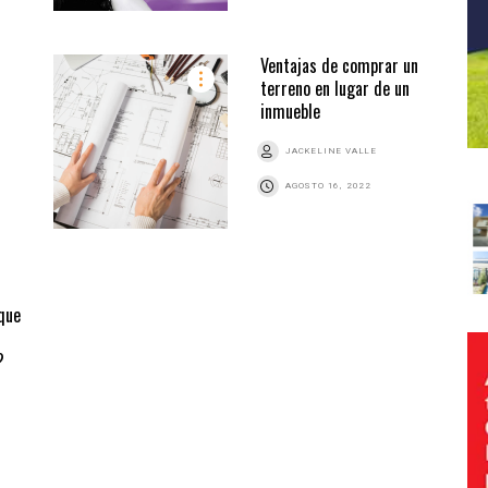
Ventajas de comprar un
terreno en lugar de un
inmueble
JACKELINE VALLE
AGOSTO 16, 2022
 que
?