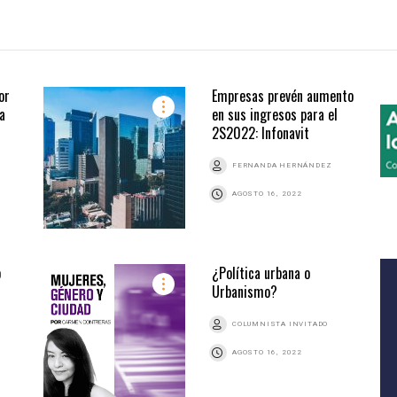
or
Empresas prevén aumento
a
en sus ingresos para el
2S2022: Infonavit
FERNANDA HERNÁNDEZ
AGOSTO 16, 2022
o
¿Política urbana o
Urbanismo?
COLUMNISTA INVITADO
AGOSTO 16, 2022