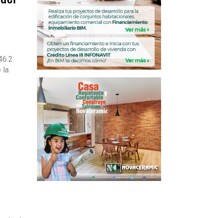
46.2
 la