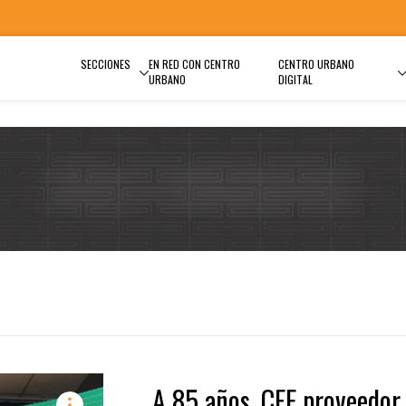
SECCIONES
EN RED CON CENTRO
CENTRO URBANO
URBANO
DIGITAL
A 85 años, CFE proveedor 