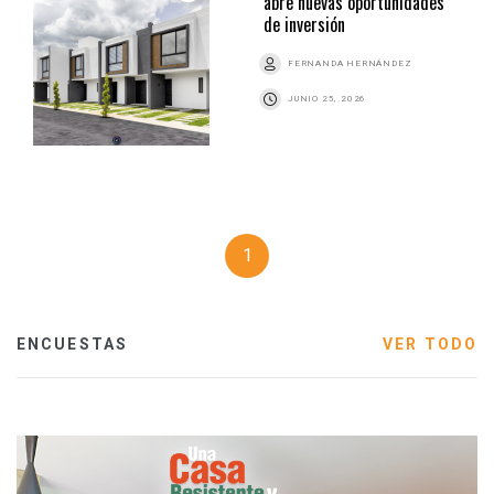
abre nuevas oportunidades
de inversión
FERNANDA HERNÁNDEZ
JUNIO 25, 2026
1
ENCUESTAS
VER TODO