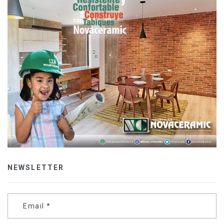
NEWSLETTER
Email
*