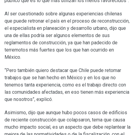
público que es lo que más utilizan los menos favorecidos”.
Al ser cuestionado sobre algunas experiencias chilenas
que puede retronar el país en el proceso de reconstrucción,
el especialista en planeación y desarrollo urbano, dijo que
una de ellas podría ser algunos elementos de sus
reglamentos de construcción, ya que han padecido de
terremotos más fuertes que los que han ocurrido en
México.
“Pero también quiero destacar que Chile puede retomar
trabajos que se han hecho en México y en los que no
tenemos tanta experiencia, como es el trabajo directo con
las comunidades afectadas, en eso tienen más experiencia
que nosotros”, explicó.
Asimismo, dijo que aunque hubo pocos casos de edificios
de reciente construcción que colapsaron, tema que causa
mucho impacto social, es un aspecto que debe replantear la
mejora de las normatividades o de la fiscalización, con el