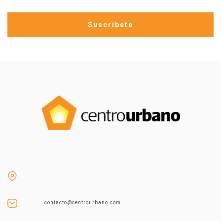
contacto@centrourbano.com