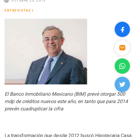
OCTUBRE 25, 2013
ENTREVISTAS
|
El Banco Inmobiliario Mexicano (BIM) prevé otorgar 500
mdp de créditos nuevos este año, en tanto que para 2014
prevén cuadruplicar la cifra
La transformación que desde 2012 buscó Hipotecaria Casa