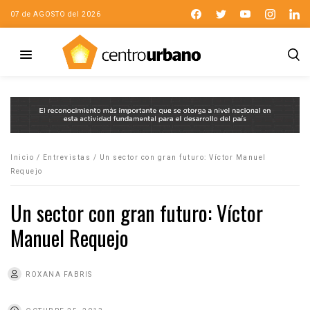
07 de AGOSTO del 2026
Inicio
/
Entrevistas
/
Un sector con gran futuro: Víctor Manuel
Requejo
Un sector con gran futuro: Víctor
Manuel Requejo
ROXANA FABRIS