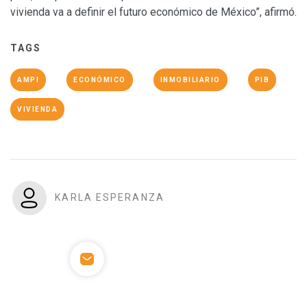
vivienda va a definir el futuro económico de México”, afirmó.
TAGS
AMPI
ECONÓMICO
INMOBILIARIO
PIB
VIVIENDA
KARLA ESPERANZA