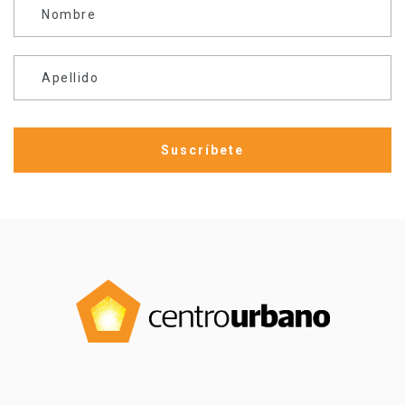
Nombre
Apellido