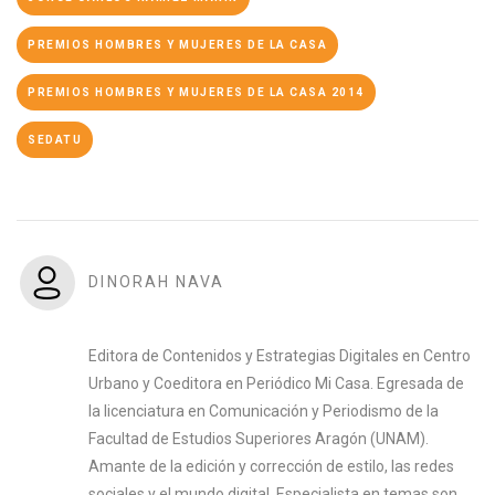
PREMIOS HOMBRES Y MUJERES DE LA CASA
PREMIOS HOMBRES Y MUJERES DE LA CASA 2014
SEDATU
DINORAH NAVA
Editora de Contenidos y Estrategias Digitales en Centro
Urbano y Coeditora en Periódico Mi Casa. Egresada de
la licenciatura en Comunicación y Periodismo de la
Facultad de Estudios Superiores Aragón (UNAM).
Amante de la edición y corrección de estilo, las redes
sociales y el mundo digital. Especialista en temas son