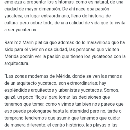
empieza a presentar los síntomas, como es natural, de una
ciudad de mayor dimensión. De ahí nace esa pasión
yucateca, un lugar extraordinario, lleno de historia, de
cultura, pero sobre todo, de una calidad de vida que te invita
a ser yucateco».
Ramírez Marín platica que además de lo maravilloso que ha
sido para él vivir en esa ciudad, las personas que visiten
Mérida podrán ver la pasión que tienen los yucatecos con la
arquitectura.
“Las zonas modernas de Mérida, donde se ven las manos
de un arquitecto yucateco, son extraordinarias; hay
espléndidos arquitectos y urbanistas yucatecos. Somos,
quizá, un poco ‘flojos’ para tomar las decisiones que
tenemos que tomar, como vivimos tan bien nos parece que
eso puede prolongarse hasta la eternidad pero no, tarde o
temprano tendremos que asumir que tenemos que cuidar
de manera diferente: el centro histórico, las playas o las