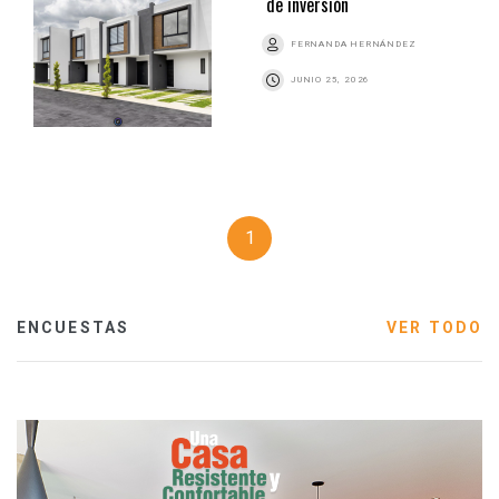
de inversión
FERNANDA HERNÁNDEZ
JUNIO 25, 2026
1
ENCUESTAS
VER TODO