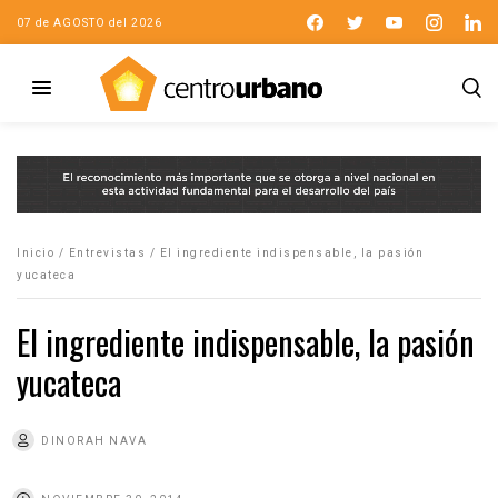
07 de AGOSTO del 2026
Inicio
/
Entrevistas
/
El ingrediente indispensable, la pasión
yucateca
El ingrediente indispensable, la pasión
yucateca
DINORAH NAVA