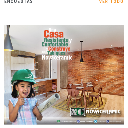
ENCUESTAS
VER TODO