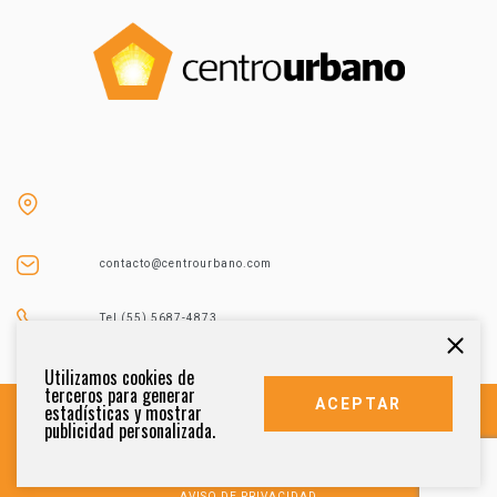
contacto@centrourbano.com
Tel (55) 5687-4873
Utilizamos cookies de
terceros para generar
ACEPTAR
estadísticas y mostrar
publicidad personalizada.
DERECHOS RESERVADOS 2021
AVISO DE PRIVACIDAD